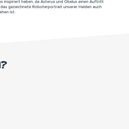
ms inspiriert haben, da Asterus und Obelus einen Auftritt
as gezeichnete Roboterportrait unserer Helden auch
ehen ist.
M?