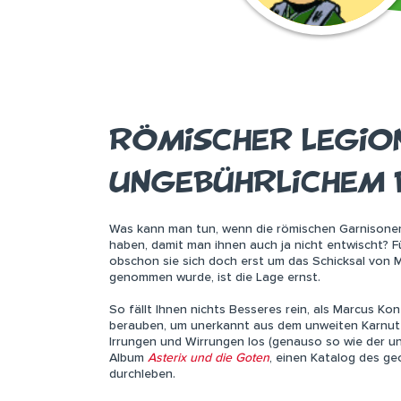
RÖMISCHER LEGIO
UNGEBÜHRLICHEM
Was kann man tun, wenn die römischen Garnisonen
haben, damit man ihnen auch ja nicht entwischt? Fü
obschon sie sich doch erst um das Schicksal von 
genommen wurde, ist die Lage ernst.
So fällt Ihnen nichts Besseres rein, als Marcus Ko
berauben, um unerkannt aus dem unweiten Karnu
Irrungen und Wirrungen los (genauso so wie der un
Album
Asterix und die Goten
, einen Katalog des ge
durchleben.