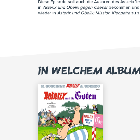
Diese Episode soll auch die Autoren des Asterixfil
in
Asterix und Obelix gegen Caesar
bekommen und d
wieder in
Asterix und Obelix: Mission Kleopatra
zu s
IN WELCHEM ALBU