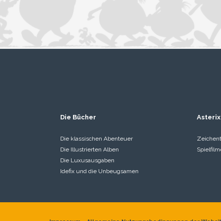
Die Bücher
Asterix
Die klassischen Abenteuer
Zeichent
Die Illustrierten Alben
Spielfilm
Die Luxusausgaben
Idefix und die Unbeugsamen