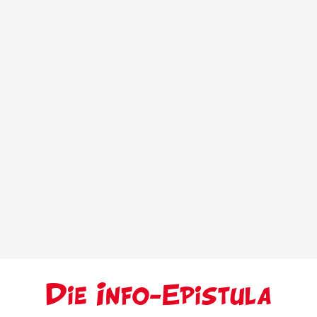
Die Info-Epistula