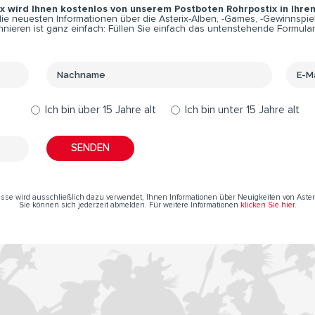
ix wird Ihnen kostenlos von unserem Postboten Rohrpostix in Ihre
e neuesten Informationen über die Asterix-Alben, -Games, -Gewinnspiel
nieren ist ganz einfach: Füllen Sie einfach das untenstehende Formular
Ich bin über 15 Jahre alt
Ich bin unter 15 Jahre alt
resse wird ausschließlich dazu verwendet, Ihnen Informationen über Neuigkeiten von Aste
Sie können sich jederzeit abmelden. Für weitere Informationen
klicken Sie hier
.