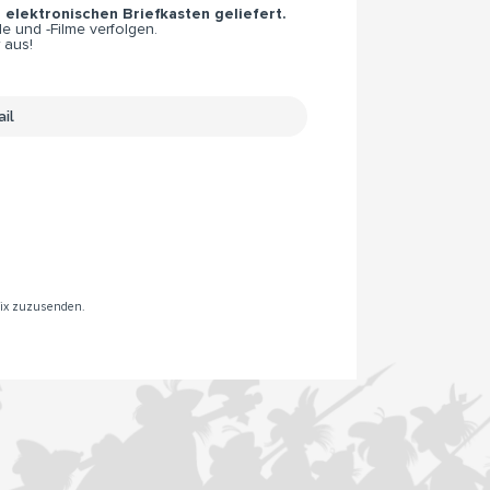
n elektronischen Briefkasten geliefert.
e und -Filme verfolgen.
 aus!
rix zuzusenden.