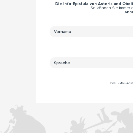
Die Info-Epistula von Asterix und Obel
So können Sie immer di
Abon
Ihre E-Mail-Ad