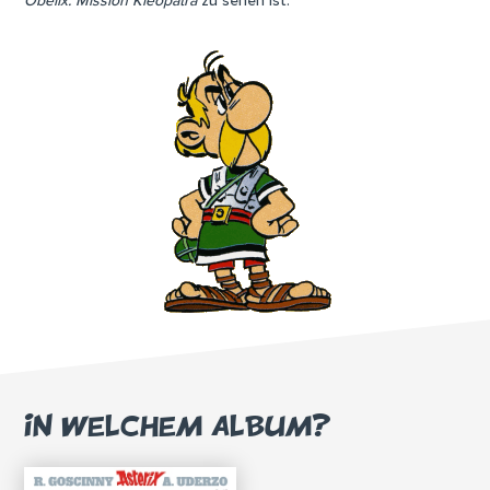
Obelix: Mission Kleopatra
zu sehen ist.
IN WELCHEM ALBUM?