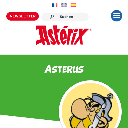
NEWSLETTER
Asterus