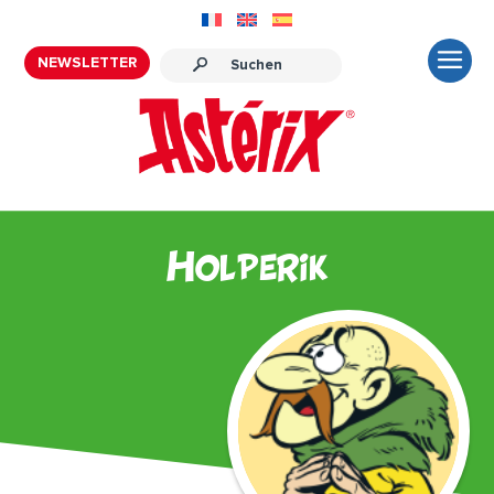
NEWSLETTER
Holperik