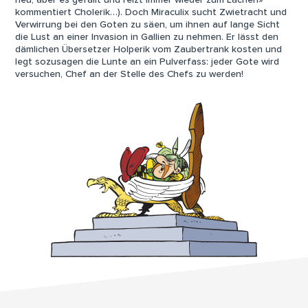
neu, aber es gefällt und reizt immer wieder zum Lachen»
kommentiert Cholerik…). Doch Miraculix sucht Zwietracht und
Verwirrung bei den Goten zu säen, um ihnen auf lange Sicht
die Lust an einer Invasion in Gallien zu nehmen. Er lässt den
dämlichen Übersetzer Holperik vom Zaubertrank kosten und
legt sozusagen die Lunte an ein Pulverfass: jeder Gote wird
versuchen, Chef an der Stelle des Chefs zu werden!