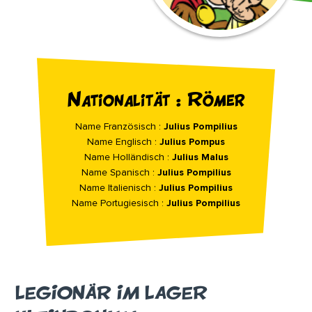
Nationalität : Römer
Name Französisch :
Julius Pompilius
Name Englisch :
Julius Pompus
Name Holländisch :
Julius Malus
Name Spanisch :
Julius Pompilius
Name Italienisch :
Julius Pompilius
Name Portugiesisch :
Julius Pompilius
LEGIONÄR IM LAGER