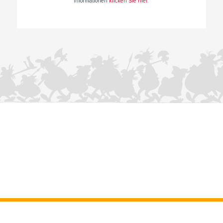
Informationen
klicken Sie hier
.