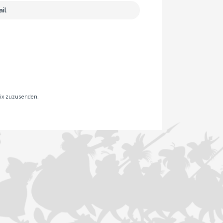
rix zuzusenden.