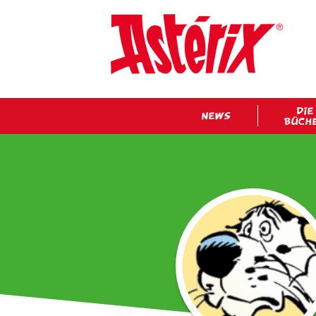
DIE
NEWS
BÜCH