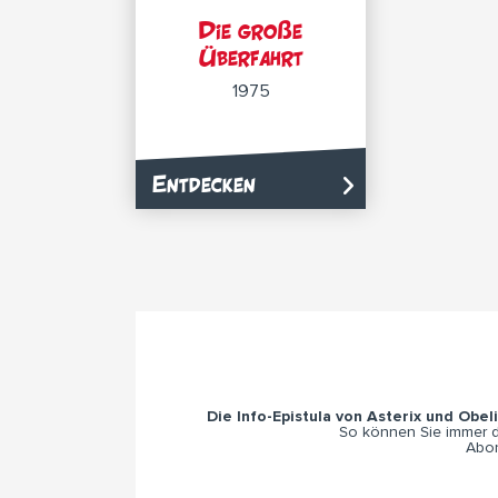
Die große
Überfahrt
1975
Entdecken
Die Info-Epistula von Asterix und Obel
So können Sie immer di
Abon