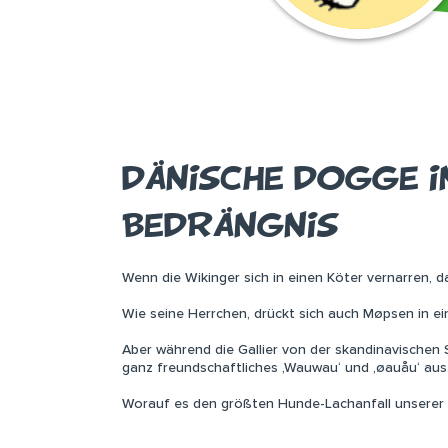
DÄNISCHE DOGGE IN
EDRÄNGNIS
Wenn die Wikinger sich in einen Köter vernarren, d
Wie seine Herrchen, drückt sich auch Møpsen in e
Aber während die Gallier von der skandinavischen 
ganz freundschaftliches ‚Wauwau‘ und ‚øauåu‘ aus
Worauf es den größten Hunde-Lachanfall unserer 