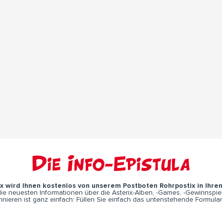
Die Info-Epistula
ix wird Ihnen kostenlos von unserem Postboten Rohrpostix in Ihre
e neuesten Informationen über die Asterix-Alben, -Games, -Gewinnspiel
nieren ist ganz einfach: Füllen Sie einfach das untenstehende Formular