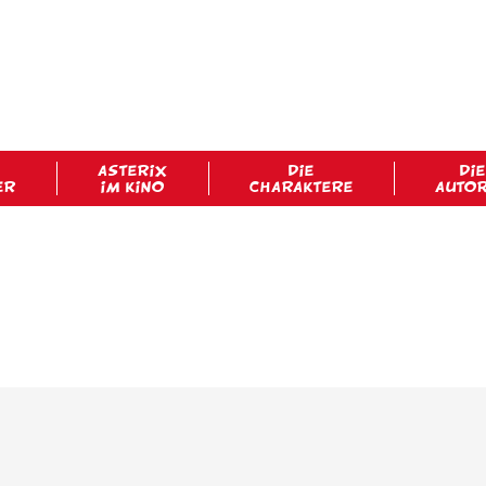
ASTERIX
DIE
DIE
ER
IM KINO
CHARAKTERE
AUTO