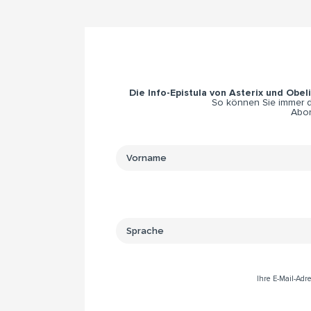
Die Info-Epistula von Asterix und Obel
So können Sie immer di
Abon
Ihre E-Mail-Ad