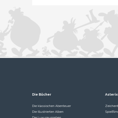
Die Bücher
Asterix
Die klassischen Abenteuer
Zeichent
Die Illustrierten Alben
Spielfilm
Die Luxusausgaben