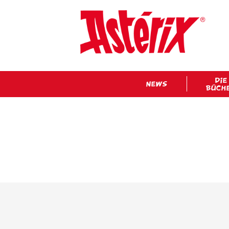
DIE
NEWS
BÜCH