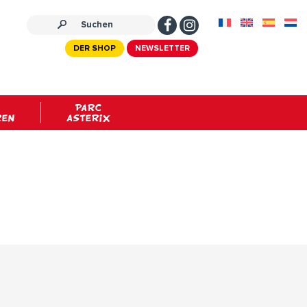
DER SHOP
NEWSLETTER
PARC
REN
ASTERIX