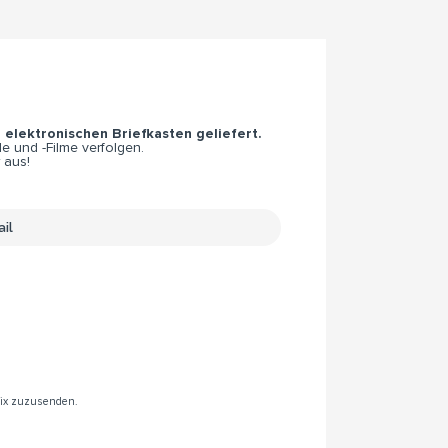
n elektronischen Briefkasten geliefert.
e und -Filme verfolgen.
 aus!
rix zuzusenden.