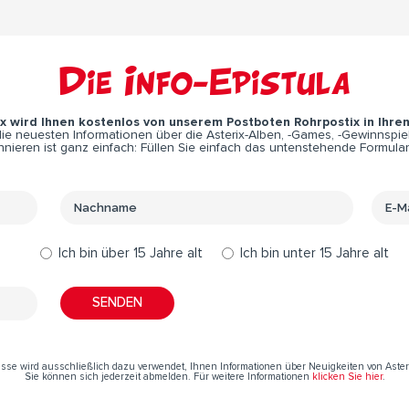
Die Info-Epistula
ix wird Ihnen kostenlos von unserem Postboten Rohrpostix in Ihre
e neuesten Informationen über die Asterix-Alben, -Games, -Gewinnspiel
nieren ist ganz einfach: Füllen Sie einfach das untenstehende Formular
Ich bin über 15 Jahre alt
Ich bin unter 15 Jahre alt
resse wird ausschließlich dazu verwendet, Ihnen Informationen über Neuigkeiten von Aste
Sie können sich jederzeit abmelden. Für weitere Informationen
klicken Sie hier
.