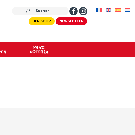
DER SHOP
NEWSLETTER
PARC
REN
ASTERIX