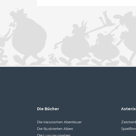
Die Bücher
Asterix
Die klassischen Abenteuer
Zeichent
Die Illustrierten Alben
Spielfilm
Die Luxusausgaben