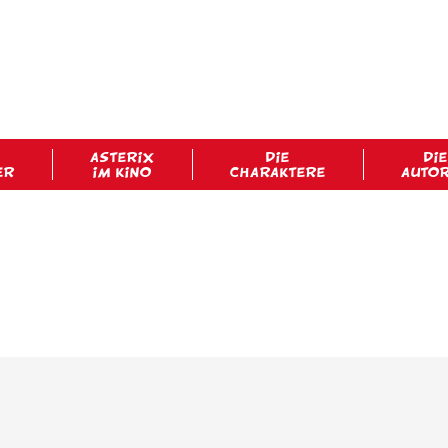
ASTERIX
DIE
DIE
ER
IM KINO
CHARAKTERE
AUTO