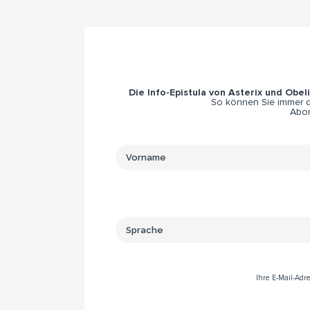
Die Info-Epistula von Asterix und Obel
So können Sie immer di
Abon
Ihre E-Mail-Ad