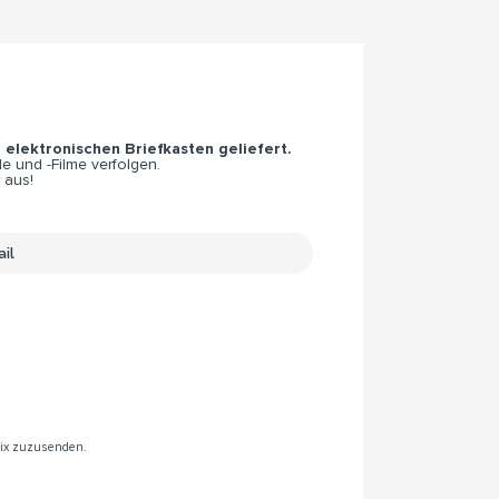
n elektronischen Briefkasten geliefert.
e und -Filme verfolgen.
 aus!
rix zuzusenden.