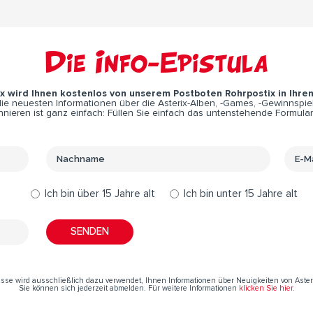
Die Info-Epistula
ix wird Ihnen kostenlos von unserem Postboten Rohrpostix in Ihre
e neuesten Informationen über die Asterix-Alben, -Games, -Gewinnspiel
nieren ist ganz einfach: Füllen Sie einfach das untenstehende Formular
Ich bin über 15 Jahre alt
Ich bin unter 15 Jahre alt
resse wird ausschließlich dazu verwendet, Ihnen Informationen über Neuigkeiten von Aste
Sie können sich jederzeit abmelden. Für weitere Informationen
klicken Sie hier
.