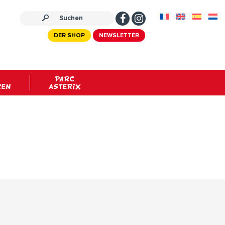
DER SHOP
NEWSLETTER
PARC
REN
ASTERIX