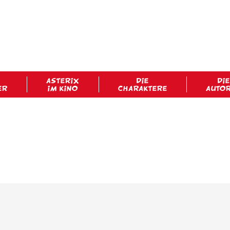
ASTERIX
DIE
DIE
ER
IM KINO
CHARAKTERE
AUTO