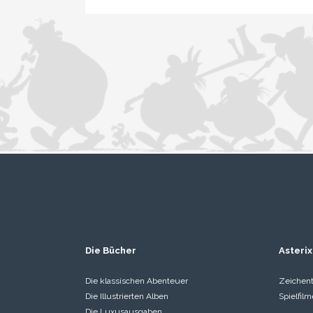
Die Bücher
Asterix
Die klassischen Abenteuer
Zeichent
Die Illustrierten Alben
Spielfilm
Die Luxusausgaben