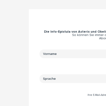
Die Info-Epistula von Asterix und Obel
So können Sie immer di
Abon
Ihre E-Mail-Ad