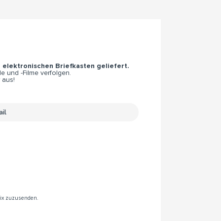
n elektronischen Briefkasten geliefert.
e und -Filme verfolgen.
 aus!
rix zuzusenden.