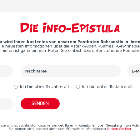
Die Info-Epistula
ix wird Ihnen kostenlos von unserem Postboten Rohrpostix in Ihre
e neuesten Informationen über die Asterix-Alben, -Games, -Gewinnspiel
nieren ist ganz einfach: Füllen Sie einfach das untenstehende Formular
Ich bin über 15 Jahre alt
Ich bin unter 15 Jahre alt
resse wird ausschließlich dazu verwendet, Ihnen Informationen über Neuigkeiten von Aste
Sie können sich jederzeit abmelden. Für weitere Informationen
klicken Sie hier
.