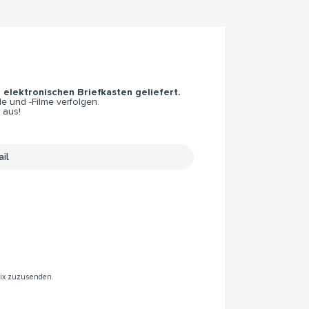
n elektronischen Briefkasten geliefert.
e und -Filme verfolgen.
 aus!
rix zuzusenden.