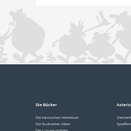
Die Bücher
Asterix
Die klassischen Abenteuer
Zeichent
Die Illustrierten Alben
Spielfilm
Die Luxusausgaben