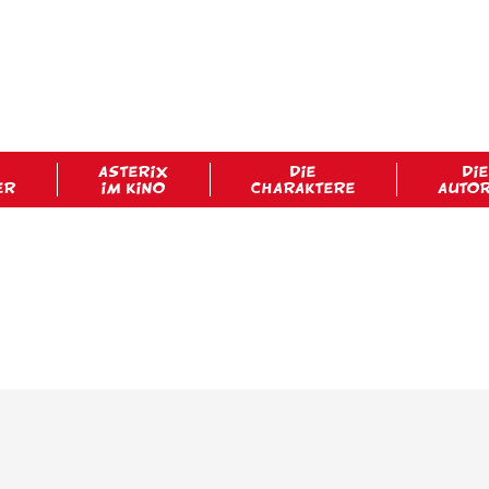
ASTERIX
DIE
DIE
ER
IM KINO
CHARAKTERE
AUTO