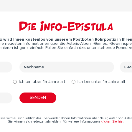
Die Info-Epistula
ix wird Ihnen kostenlos von unserem Postboten Rohrpostix in Ihre
e neuesten Informationen über die Asterix-Alben, -Games, -Gewinnspiel
nieren ist ganz einfach: Füllen Sie einfach das untenstehende Formular
Ich bin über 15 Jahre alt
Ich bin unter 15 Jahre alt
resse wird ausschließlich dazu verwendet, Ihnen Informationen über Neuigkeiten von Aste
Sie können sich jederzeit abmelden. Für weitere Informationen
klicken Sie hier
.