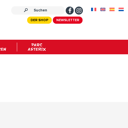
DER SHOP
NEWSLETTER
PARC
REN
ASTERIX