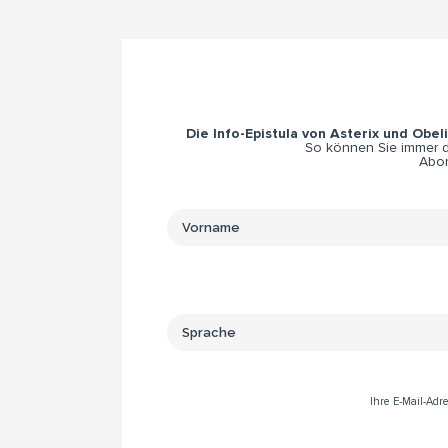
Die Info-Epistula von Asterix und Obel
So können Sie immer di
Abon
Ihre E-Mail-Ad