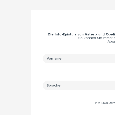
Die Info-Epistula von Asterix und Obel
So können Sie immer di
Abon
Ihre E-Mail-Ad