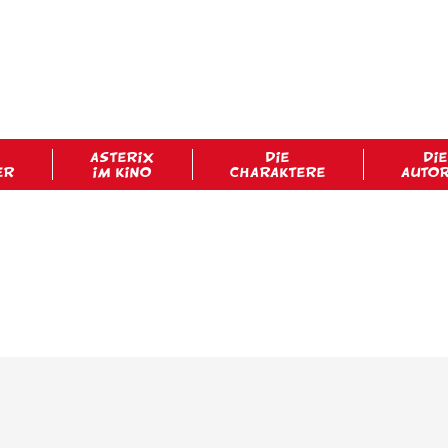
ASTERIX
DIE
DIE
ER
IM KINO
CHARAKTERE
AUTO