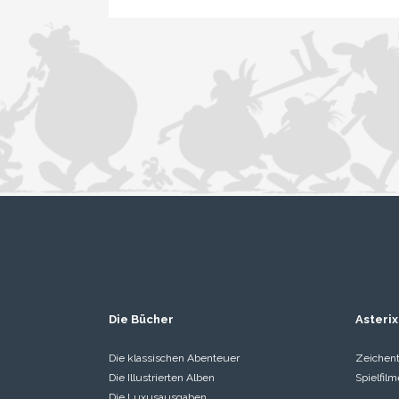
Die Bücher
Asterix
Die klassischen Abenteuer
Zeichent
Die Illustrierten Alben
Spielfilm
Die Luxusausgaben