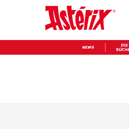
DIE
NEWS
BÜCH