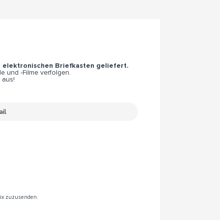
n elektronischen Briefkasten geliefert.
e und -Filme verfolgen.
 aus!
rix zuzusenden.