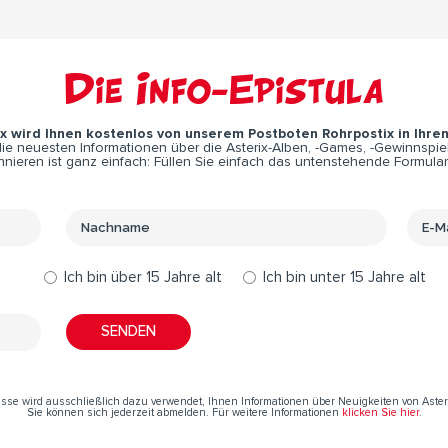
Die Info-Epistula
ix wird Ihnen kostenlos von unserem Postboten Rohrpostix in Ihre
e neuesten Informationen über die Asterix-Alben, -Games, -Gewinnspiel
nieren ist ganz einfach: Füllen Sie einfach das untenstehende Formular
Ich bin über 15 Jahre alt
Ich bin unter 15 Jahre alt
resse wird ausschließlich dazu verwendet, Ihnen Informationen über Neuigkeiten von Aste
Sie können sich jederzeit abmelden. Für weitere Informationen
klicken Sie hier
.