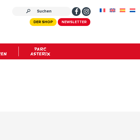
DER SHOP
NEWSLETTER
PARC
REN
ASTERIX