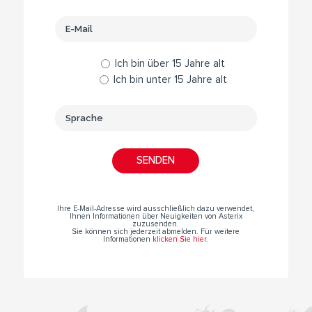
Ich bin über 15 Jahre alt
Ich bin unter 15 Jahre alt
Ihre E-Mail-Adresse wird ausschließlich dazu verwendet,
Ihnen Informationen über Neuigkeiten von Asterix
zuzusenden.
Sie können sich jederzeit abmelden. Für weitere
Informationen
klicken Sie hier
.