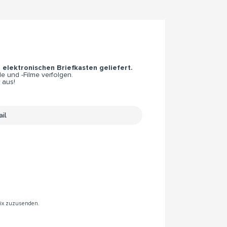
n elektronischen Briefkasten geliefert.
e und -Filme verfolgen.
 aus!
rix zuzusenden.