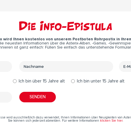
Die Info-Epistula
ix wird Ihnen kostenlos von unserem Postboten Rohrpostix in Ihre
e neuesten Informationen über die Asterix-Alben, -Games, -Gewinnspiel
nieren ist ganz einfach: Füllen Sie einfach das untenstehende Formular
Ich bin über 15 Jahre alt
Ich bin unter 15 Jahre alt
resse wird ausschließlich dazu verwendet, Ihnen Informationen über Neuigkeiten von Aste
Sie können sich jederzeit abmelden. Für weitere Informationen
klicken Sie hier
.