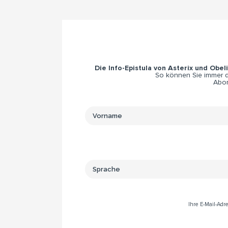
Die Info-Epistula von Asterix und Obel
So können Sie immer di
Abon
Ihre E-Mail-Ad