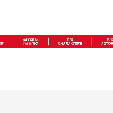
ASTERIX
DIE
DIE
ER
IM KINO
CHARAKTERE
AUTO