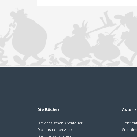
Die Bücher
Asterix
Die klassischen Abenteuer
Zeichent
Die Illustrierten Alben
Spielfilm
Die Luxusausgaben