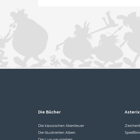
Die Bücher
Asterix
Die klassischen Abenteuer
Zeichent
Die Illustrierten Alben
Spielfilm
Die Luxusausgaben