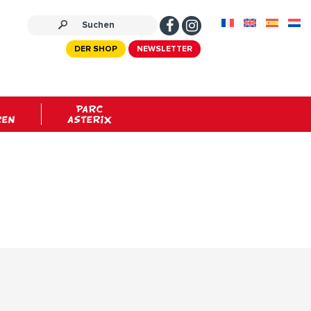
DER SHOP
NEWSLETTER
PARC
REN
ASTERIX