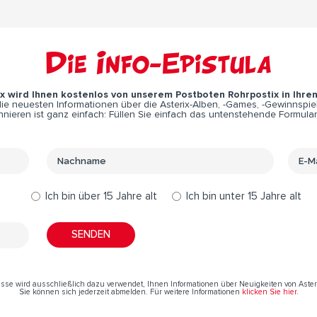
Die Info-Epistula
ix wird Ihnen kostenlos von unserem Postboten Rohrpostix in Ihre
e neuesten Informationen über die Asterix-Alben, -Games, -Gewinnspiel
nieren ist ganz einfach: Füllen Sie einfach das untenstehende Formular
Ich bin über 15 Jahre alt
Ich bin unter 15 Jahre alt
resse wird ausschließlich dazu verwendet, Ihnen Informationen über Neuigkeiten von Aste
Sie können sich jederzeit abmelden. Für weitere Informationen
klicken Sie hier
.