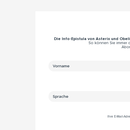
Die Info-Epistula von Asterix und Obel
So können Sie immer di
Abon
Ihre E-Mail-Ad