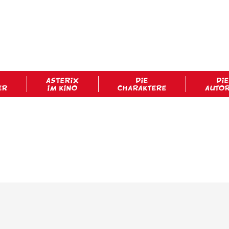
ASTERIX
DIE
DIE
ER
IM KINO
CHARAKTERE
AUTO