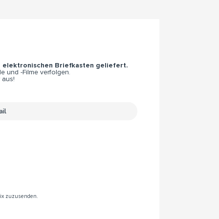
n elektronischen Briefkasten geliefert.
e und -Filme verfolgen.
 aus!
rix zuzusenden.