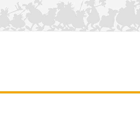
KONTAKTIEREN SIE UNS
Impressum
–
Allgemeine Nutzungsbedingungen der Website
–
Personenbezogene daten
–
Cookie-Richtlinie
–
Manuskripte
ASTERIX
OBELIX
IDEFIX
/ © 2025 LES ÉDITIONS ALBERT RENÉ / GOSCINNY -
®
®
®