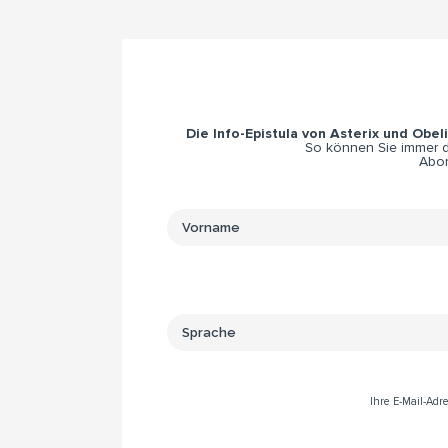
Die Info-Epistula von Asterix und Obel
So können Sie immer di
Abon
Ihre E-Mail-Ad