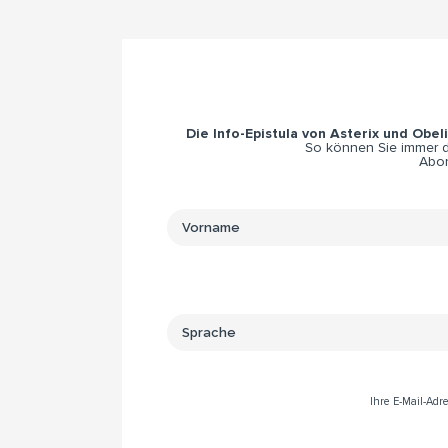
Die Info-Epistula von Asterix und Obel
So können Sie immer di
Abon
Ihre E-Mail-Ad