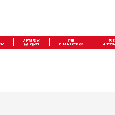
ASTERIX
DIE
DIE
ER
IM KINO
CHARAKTERE
AUTO