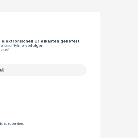
n elektronischen Briefkasten geliefert.
e und -Filme verfolgen.
 aus!
rix zuzusenden.