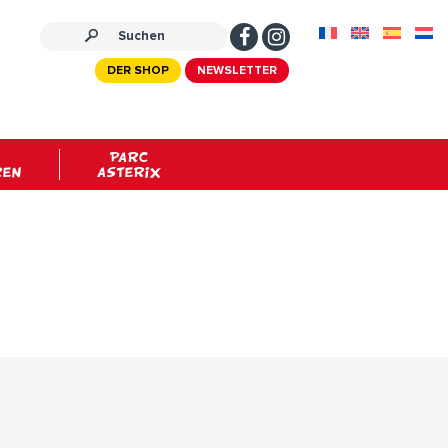
DER SHOP
NEWSLETTER
PARC
REN
ASTERIX