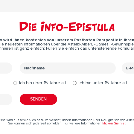
Die Info-Epistula
ix wird Ihnen kostenlos von unserem Postboten Rohrpostix in Ihre
e neuesten Informationen über die Asterix-Alben, -Games, -Gewinnspiel
nieren ist ganz einfach: Füllen Sie einfach das untenstehende Formular
Ich bin über 15 Jahre alt
Ich bin unter 15 Jahre alt
resse wird ausschließlich dazu verwendet, Ihnen Informationen über Neuigkeiten von Aste
Sie können sich jederzeit abmelden. Für weitere Informationen
klicken Sie hier
.