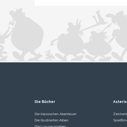
Die Bücher
Asterix
Die klassischen Abenteuer
Zeichent
Die Illustrierten Alben
Spielfilm
Die Luxusausgaben