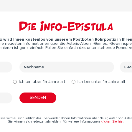
Die Info-Epistula
ix wird Ihnen kostenlos von unserem Postboten Rohrpostix in Ihre
e neuesten Informationen über die Asterix-Alben, -Games, -Gewinnspiel
nieren ist ganz einfach: Füllen Sie einfach das untenstehende Formular
Ich bin über 15 Jahre alt
Ich bin unter 15 Jahre alt
resse wird ausschließlich dazu verwendet, Ihnen Informationen über Neuigkeiten von Aste
Sie können sich jederzeit abmelden. Für weitere Informationen
klicken Sie hier
.