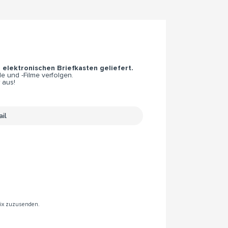
n elektronischen Briefkasten geliefert.
e und -Filme verfolgen.
 aus!
rix zuzusenden.