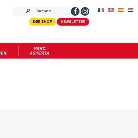
DER SHOP
NEWSLETTER
PARC
REN
ASTERIX