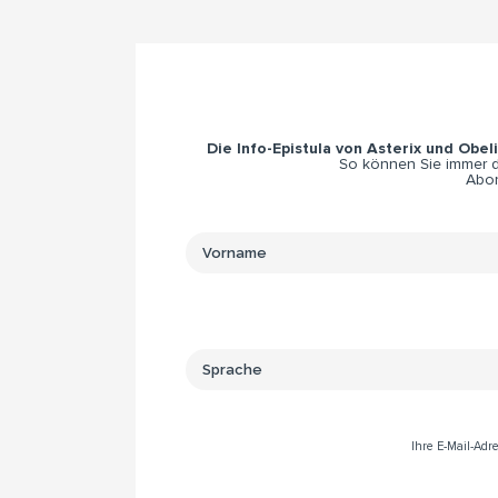
Die Info-Epistula von Asterix und Obel
So können Sie immer di
Abon
Ihre E-Mail-Ad