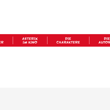
ASTERIX
DIE
DIE
ER
IM KINO
CHARAKTERE
AUTO