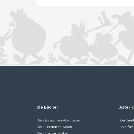
Die Bücher
Asterix
Die klassischen Abenteuer
Zeichent
Die Illustrierten Alben
Spielfilm
Die Luxusausgaben