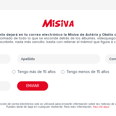
Misiva
elix dejará en tu correo electrónico la Misiva de Astérix y Obélix
ormado de todo lo que se esconde detrás de los álbumes, videojuegos,
scribirte, nada más sencillo: basta con rellenar el mármol que figura a 
Tengo más de 15 años
Tengo menos de 15 años
cción de correo electrónico solo se utilizará para enviarte información sobre las noticias de 
Puedes darte de baja en cualquier momento. Para más información,
haz clic aquí
.