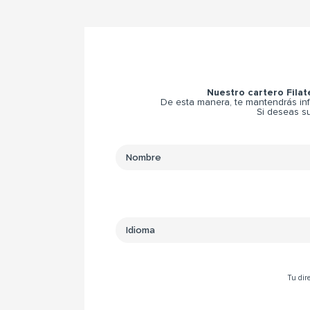
Nuestro cartero Filat
De esta manera, te mantendrás inf
Si deseas su
Tu dire