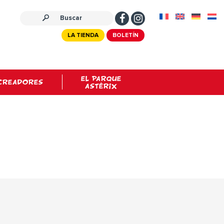
LA TIENDA
BOLETÍN
EL PARQUE
CREADORES
ASTÉRIX