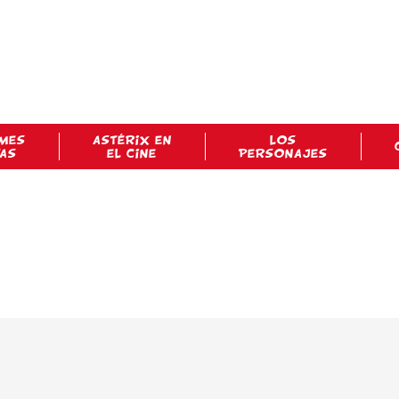
MES
ASTÉRIX EN
LOS
TAS
EL CINE
PERSONAJES