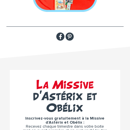
La Missive
d’Astérix et
Obélix
Inscrivez-vous gratuitement à la Missive
d’Astérix et Obélix :
Recevez chaque trimestre dans votre boite