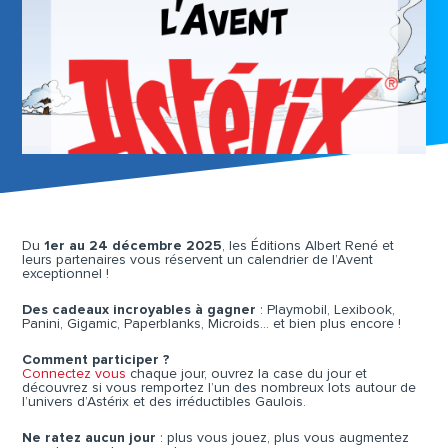
Du
1er au 24 décembre 2025
, les Éditions Albert René et
leurs partenaires vous réservent un calendrier de l’Avent
exceptionnel !
Des cadeaux incroyables à gagner
: Playmobil, Lexibook,
Panini, Gigamic, Paperblanks, Microids… et bien plus encore !
Comment participer ?
Connectez vous
chaque jour, ouvrez la case du jour et
découvrez si vous remportez l’un des nombreux lots autour de
l’univers d’Astérix et des irréductibles Gaulois.
Ne ratez aucun jour
: plus vous jouez, plus vous augmentez