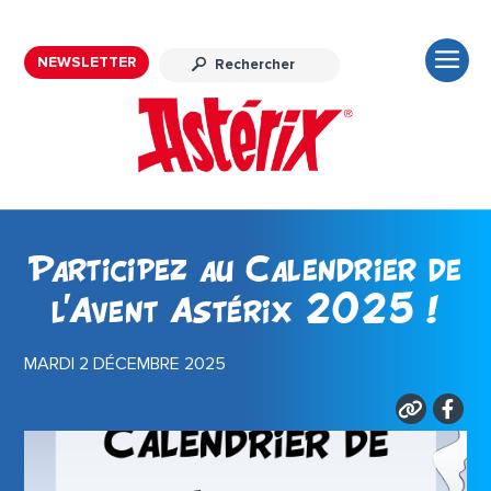
NEWSLETTER
Participez au Calendrier de
l’Avent Astérix 2025 !
MARDI 2 DÉCEMBRE 2025