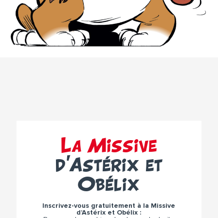
La Missive
d’Astérix et
Obélix
Inscrivez-vous gratuitement à la Missive
d’Astérix et Obélix :