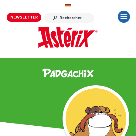
NEWSLETTER
Padgachix