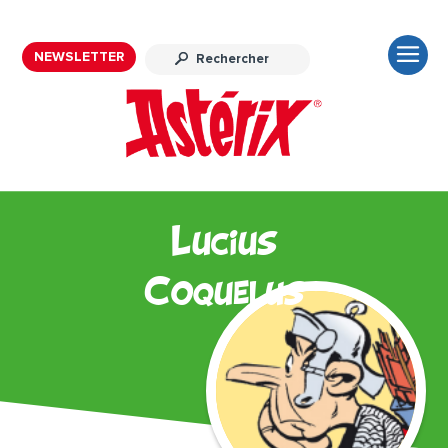
NEWSLETTER
Lucius
Coquelus