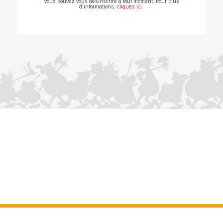
Vous pouvez vous désinscrire à tout moment. Pour plus
d’informations,
cliquez ici
.