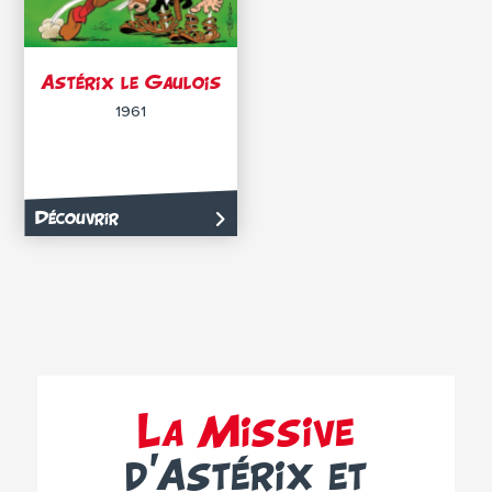
Astérix le Gaulois
1961
Découvrir
La Missive
d’Astérix et