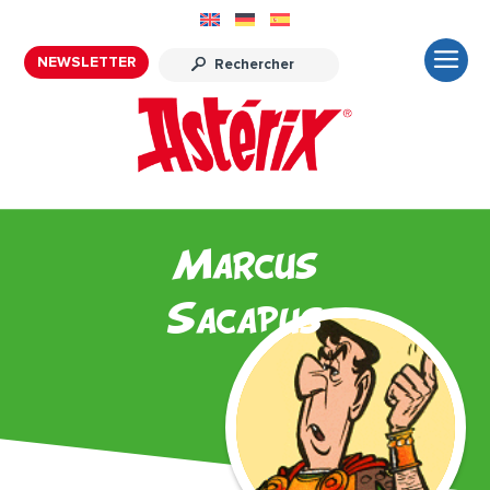
NEWSLETTER
Marcus
Sacapus