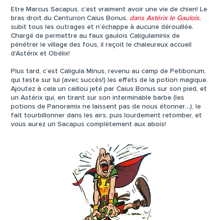
Etre Marcus Sacapus, c’est vraiment avoir une vie de chien! Le
bras droit du Centurion Caius Bonus,
dans Astérix le Gaulois
,
subit tous les outrages et n’échappe à aucune dérouillée.
Chargé de permettre au faux gaulois Caligulaminix de
pénétrer le village des fous, il reçoit le chaleureux accueil
d’Astérix et Obélix!
Plus tard, c’est Caligula Minus, revenu au camp de Petibonum,
qui teste sur lui (avec succès!) les effets de la potion magique.
Ajoutez à cela un caillou jeté par Caius Bonus sur son pied, et
un Astérix qui, en tirant sur son interminable barbe (les
potions de Panoramix ne laissent pas de nous étonner…), le
fait tourbillonner dans les airs, puis lourdement retomber, et
vous aurez un Sacapus complètement aux abois!