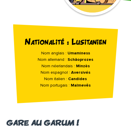
Nationalité : Lusitanien
Nom anglais :
Umaminess
Nom allemand :
Schãoprozes
Nom néerlandais :
Minzès
Nom espagnol :
Aversivés
Nom italien :
Candides
Nom portugais :
Malmevês
GARE AU GARUM !