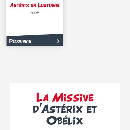
Astérix en Lusitanie
2025
Découvrir
La Missive
d’Astérix et
Obélix