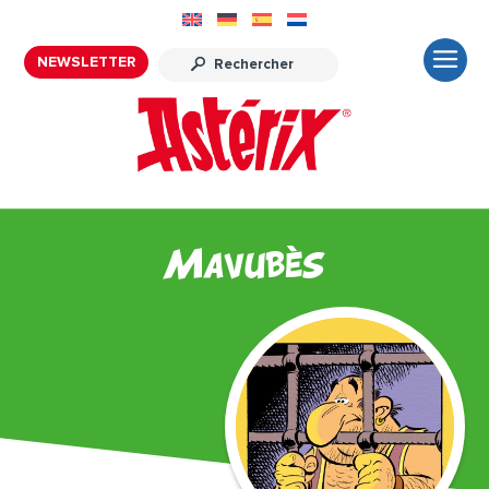
NEWSLETTER
Mavubès