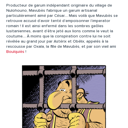
Producteur de garum indépendant originaire du village de
Nulohouno, Mavubès fabrique un garum artisanal
particulièrement aimé par César… Mais voilà que Mavubès se
retrouve accusé d’avoir tenté d’empoisonner l’imperator
romain ! Il est ainsi enfermé dans les sombres geôles
lusitaniennes, avant d’être jeté aux lions comme le veut la
coutume… À moins que la conspiration contre lui ne soit
révélée au grand jour par Astérix et Obélix, appelés à la
rescousse par Oxala, la fille de Mavubès, et par son vieil ami
Boulquiès
!