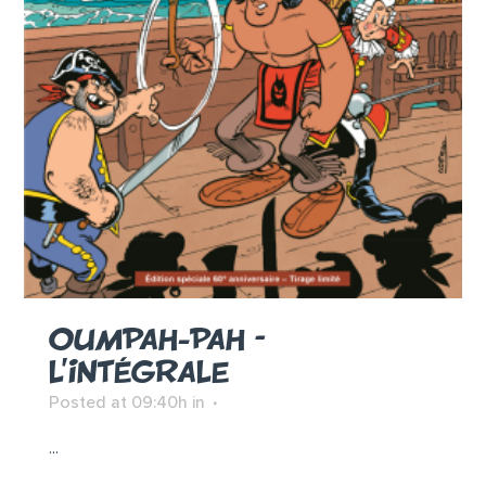
OUMPAH-PAH –
L’INTÉGRALE
Posted at 09:40h
in
...