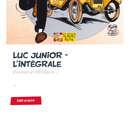
LUC JUNIOR –
L’INTÉGRALE
Posted at 09:36h
in
...
Lire la suite