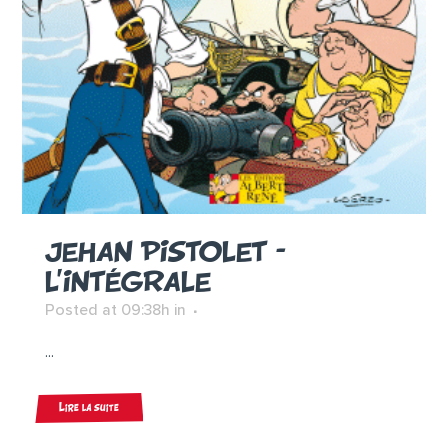
JEHAN PISTOLET –
L’INTÉGRALE
Posted at 09:38h
in
...
Lire la suite