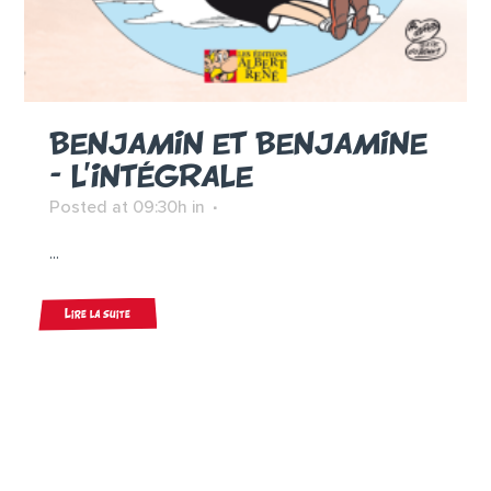
BENJAMIN ET BENJAMINE
– L’INTÉGRALE
Posted at 09:30h
in
...
Lire la suite