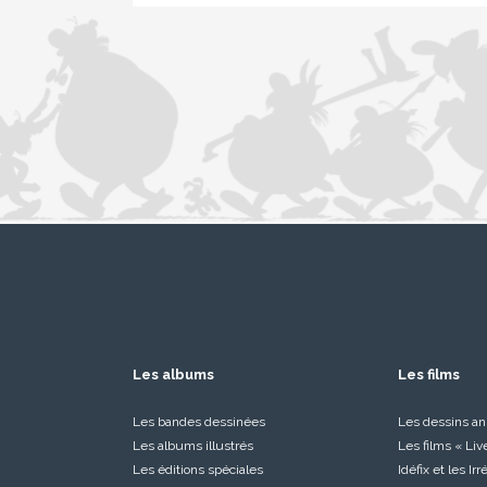
Les albums
Les films
Les bandes dessinées
Les dessins a
Les albums illustrés
Les films « Liv
Les éditions spéciales
Idéfix et les Ir