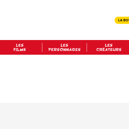
LA BO
LES
LES
LES
FILMS
PERSONNAGES
CRÉATEURS