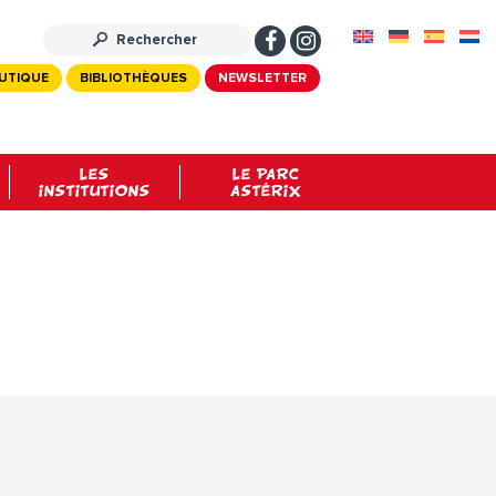
UTIQUE
BIBLIOTHÈQUES
NEWSLETTER
LES
LE PARC
INSTITUTIONS
ASTÉRIX