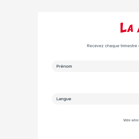
La 
Recevez chaque trimestre da
Votre adre