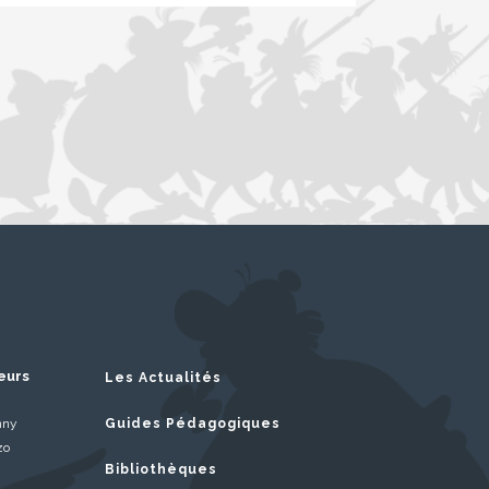
eurs
Les Actualités
nny
Guides Pédagogiques
zo
Bibliothèques