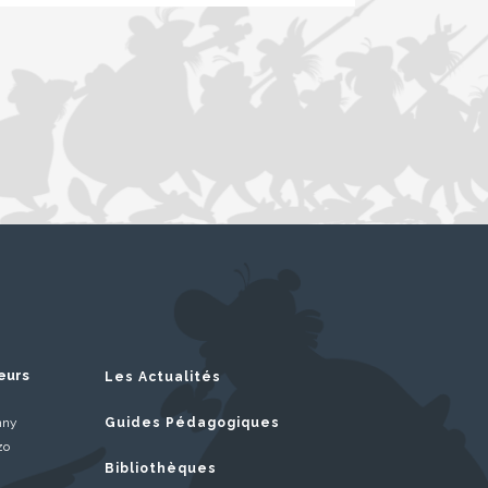
eurs
Les Actualités
nny
Guides Pédagogiques
zo
Bibliothèques