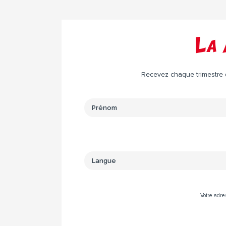
La 
Recevez chaque trimestre da
Votre adre