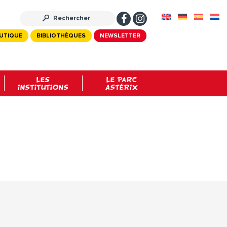
UTIQUE
BIBLIOTHÈQUES
NEWSLETTER
LES
LE PARC
INSTITUTIONS
ASTÉRIX