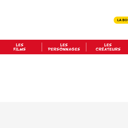
LA BO
LES
LES
LES
FILMS
PERSONNAGES
CRÉATEURS