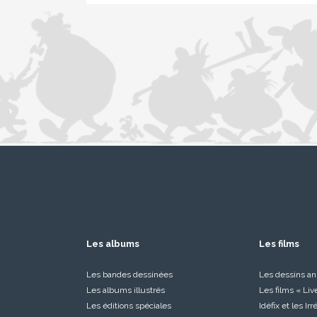
Les albums
Les films
Les bandes dessinées
Les dessins a
Les albums illustrés
Les films « Liv
Les éditions spéciales
Idéfix et les Ir