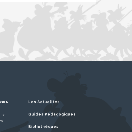
eurs
Les Actualités
nny
Guides Pédagogiques
zo
Bibliothèques