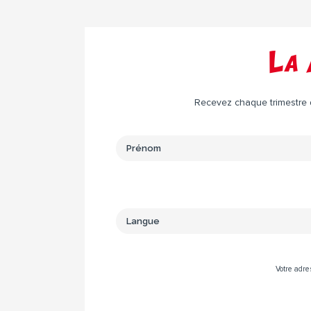
La 
Recevez chaque trimestre da
Votre adre