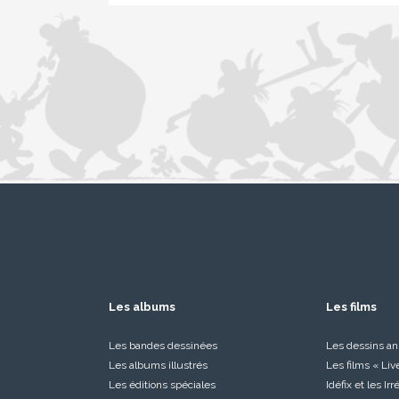
Les albums
Les films
Les bandes dessinées
Les dessins a
Les albums illustrés
Les films « Liv
Les éditions spéciales
Idéfix et les Ir