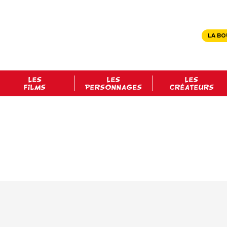
LA BO
LES
LES
LES
FILMS
PERSONNAGES
CRÉATEURS