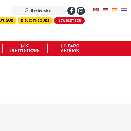
UTIQUE
BIBLIOTHÈQUES
NEWSLETTER
LES
LE PARC
INSTITUTIONS
ASTÉRIX