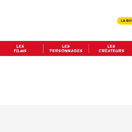
LA BO
LES
LES
LES
FILMS
PERSONNAGES
CRÉATEURS