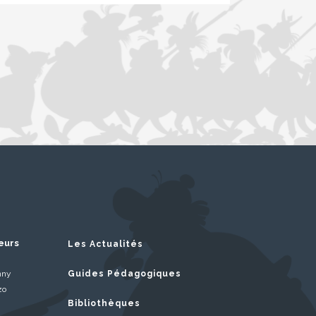
eurs
Les Actualités
nny
Guides Pédagogiques
zo
Bibliothèques