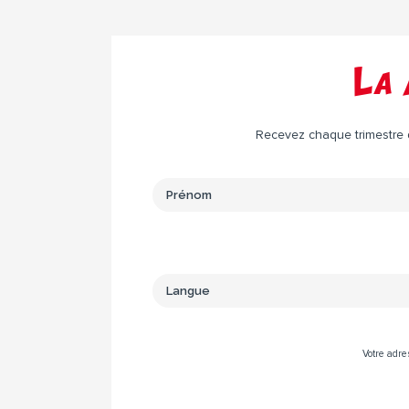
La 
Recevez chaque trimestre da
Votre adre