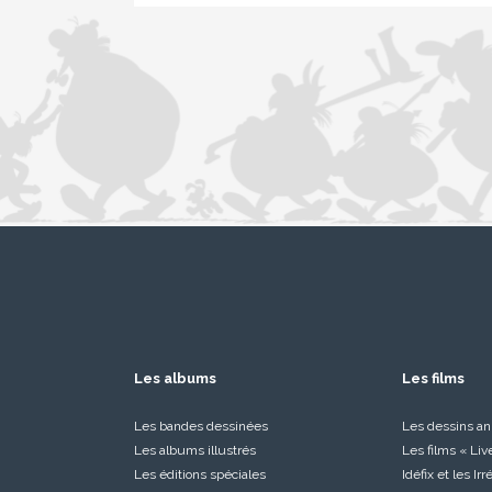
Les albums
Les films
Les bandes dessinées
Les dessins a
Les albums illustrés
Les films « Liv
Les éditions spéciales
Idéfix et les Ir