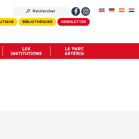
UTIQUE
BIBLIOTHÈQUES
NEWSLETTER
LES
LE PARC
INSTITUTIONS
ASTÉRIX