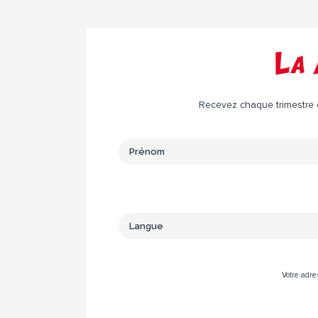
La 
Recevez chaque trimestre da
Votre adre