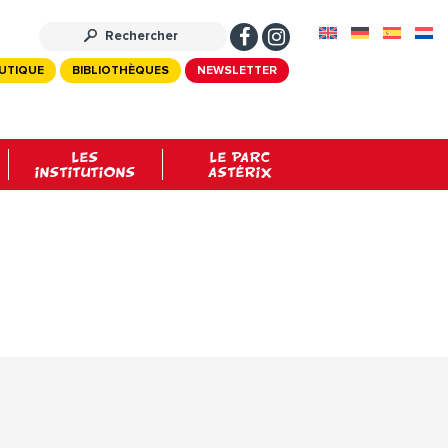
UTIQUE
BIBLIOTHÈQUES
NEWSLETTER
LES
LE PARC
INSTITUTIONS
ASTÉRIX