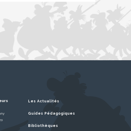
eurs
Les Actualités
nny
Guides Pédagogiques
zo
Bibliothèques