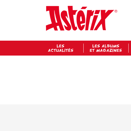
LES
LES ALBUMS
ACTUALITÉS
ET MAGAZINES