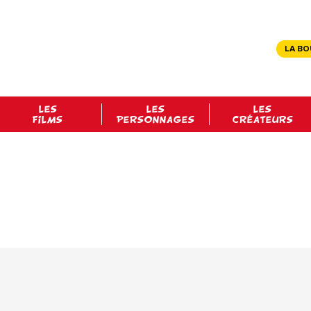
LA BO
LES
LES
LES
FILMS
PERSONNAGES
CRÉATEURS