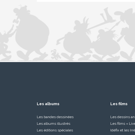
Les albums
Les films
Les bandes dessinées
Les dessins a
Les albums illustrés
Les films « Liv
Les éditions spéciales
Idéfix et les Ir