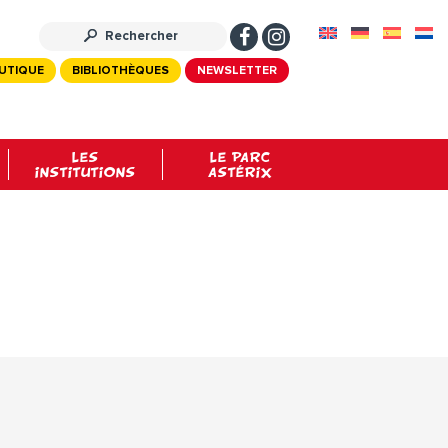
UTIQUE
BIBLIOTHÈQUES
NEWSLETTER
LES
LE PARC
INSTITUTIONS
ASTÉRIX