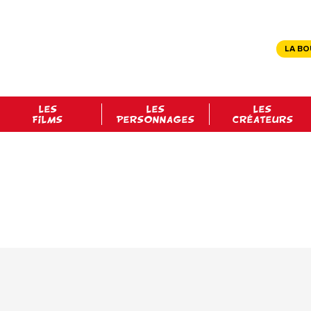
LA BO
LES
LES
LES
FILMS
PERSONNAGES
CRÉATEURS