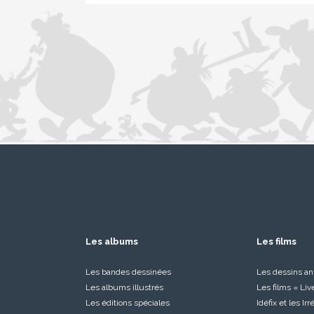
Les albums
Les films
Les bandes dessinées
Les dessins a
Les albums illustrés
Les films « Liv
Les éditions spéciales
Idéfix et les Ir