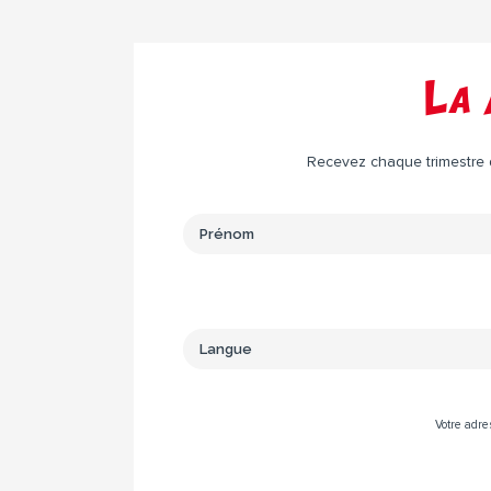
La 
Recevez chaque trimestre da
Votre adre