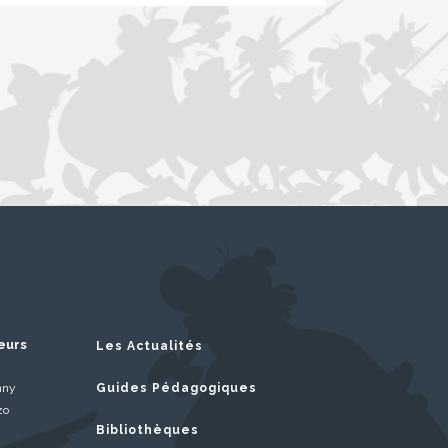
eurs
Les Actualités
nny
Guides Pédagogiques
zo
Bibliothèques