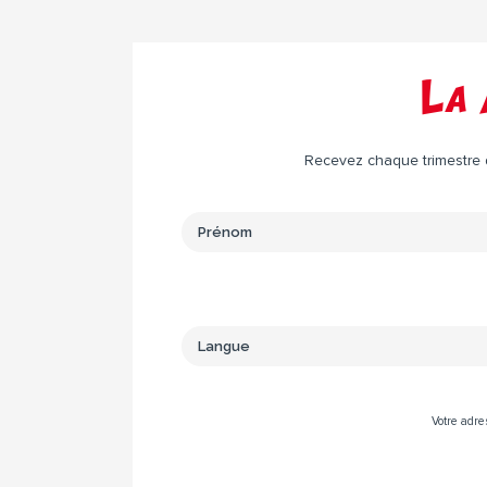
La 
Recevez chaque trimestre da
Votre adre