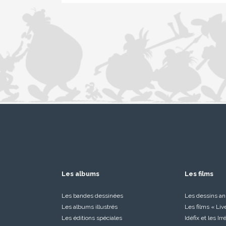
Les albums
Les films
Les bandes dessinées
Les dessins a
Les albums illustrés
Les films « Liv
Les éditions spéciales
Idéfix et les Ir