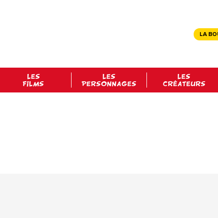
LA BO
LES
LES
LES
FILMS
PERSONNAGES
CRÉATEURS