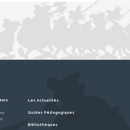
eurs
Les Actualités
nny
Guides Pédagogiques
zo
Bibliothèques