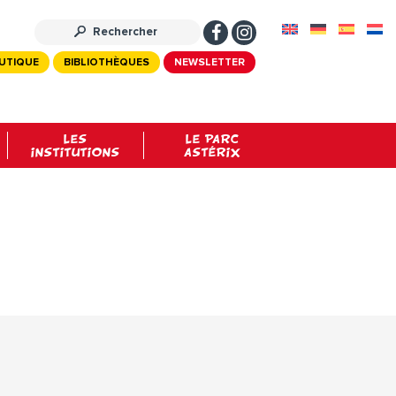
UTIQUE
BIBLIOTHÈQUES
NEWSLETTER
LES
LE PARC
INSTITUTIONS
ASTÉRIX