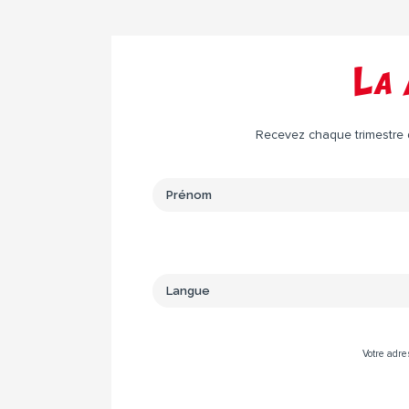
La 
Recevez chaque trimestre da
Votre adre