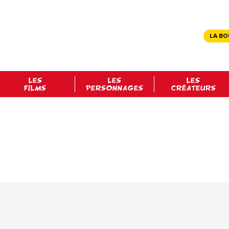
LA BO
LES
LES
LES
FILMS
PERSONNAGES
CRÉATEURS