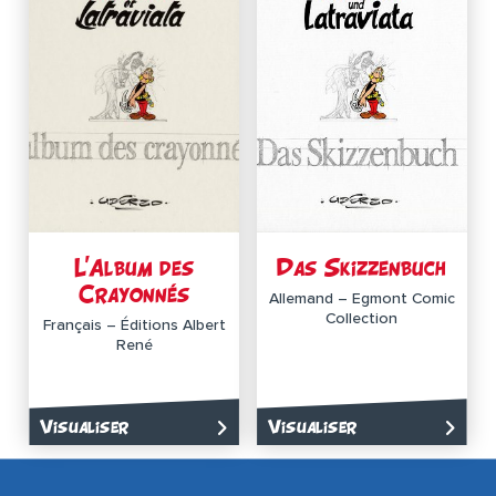
L’Album des
Das Skizzenbuch
Crayonnés
Allemand – Egmont Comic
Collection
Français – Éditions Albert
René
Visualiser
Visualiser