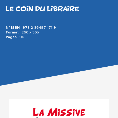
LE COIN DU LIBRAIRE
N° ISBN
: 978-2-86497-171-9
Format
: 260 x 365
Pages
: 96
La Missive