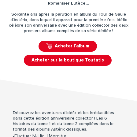
Romaniser Lutèce…
Soixante ans après la parution en album du Tour de Gaule
d’Astérix, dans lequel il apparait pour la première fois, Idéfix
célèbre son anniversaire avec une édition collector des deux
premiers albums compilés de sa série dédiée !
Acheter l’album
Acheter sur la boutique Toutatis
Découvrez les aventures d’Idéfix et les Irréductibles
dans cette édition anniversaire collector ! Les 6
histoires du tome 1 et du tome 2 compilées dans le
format des albums Astérix classiques.
•Fluctuat N-Hic ! Mergitur