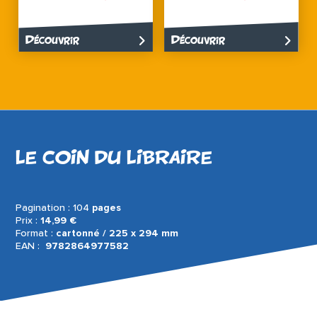
Découvrir
Découvrir
LE COIN DU LIBRAIRE
Pagination : 104
pages
Prix :
14,99 €
Format :
cartonné / 225 x 294 mm
EAN : ‎
9782864977582