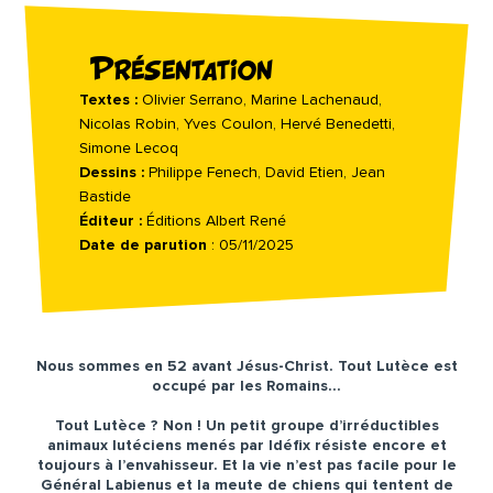
Présentation
Textes :
Olivier Serrano, Marine Lachenaud,
Nicolas Robin, Yves Coulon, Hervé Benedetti,
Simone Lecoq
Dessins :
Philippe Fenech, David Etien, Jean
Bastide
Éditeur :
Éditions Albert René
Date de parution
: 05/11/2025
Nous sommes en 52 avant Jésus-Christ. Tout Lutèce est
occupé par les Romains…
Tout Lutèce ? Non ! Un petit groupe d’irréductibles
animaux lutéciens menés par Idéfix résiste encore et
toujours à l’envahisseur. Et la vie n’est pas facile pour le
Général Labienus et la meute de chiens qui tentent de