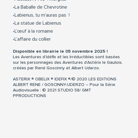
•La Baballe de Chevrotine
•Labienus, tu m’auras pas !
•La statue de Labienus
•L’œuf à la romaine
•L’affaire du collier
Disponible en librairie le 05 novembre 2025 !
Les Aventures d’Idéfix et les Irréductibles sont basées
sur les personnages des Aventures d’Astérix le Gaulois,
créées par René Goscinny et Albert Uderzo.
ASTERIX ® OBELIX ® IDEFIX ®/© 2020 LES EDITIONS
ALBERT RENE / GOSCINNY-UDERZO – Pour la Série
Audiovisuelle : © 2021 STUDIO 58/ GMT
PPRODUCTIONS