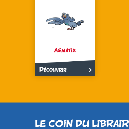
Asmatix
Découvrir
LE COIN DU LIBRAI