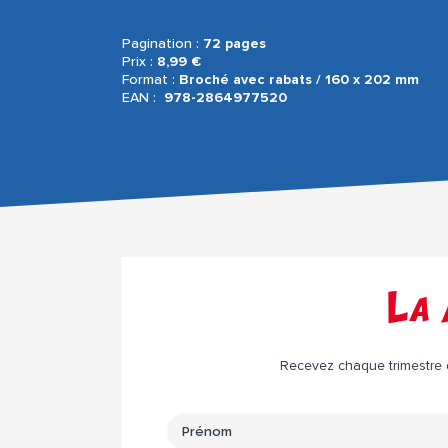
Pagination :
72 pages
Prix :
8,99 €
Format :
Broché avec rabats / 160 x 202 mm
EAN :
‎
978-2864977520
La 
Recevez chaque trimestre da