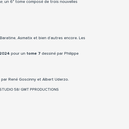
e
re
, un 6
tome composé de trois nouvelles
Baratine, Asmatix et bien d’autres encore. Les
 2024
pour un
tome 7
dessiné par Philippe
es par René Goscinny et Albert Uderzo.
021 STUDIO 58/ GMT PPRODUCTIONS