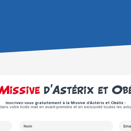
Missive
d’Astérix et Ob
Inscrivez-vous gratuitement à la Missive d’Astérix et Obélix :
ns votre boite mail en avant-première et en exclusivité toutes les actual