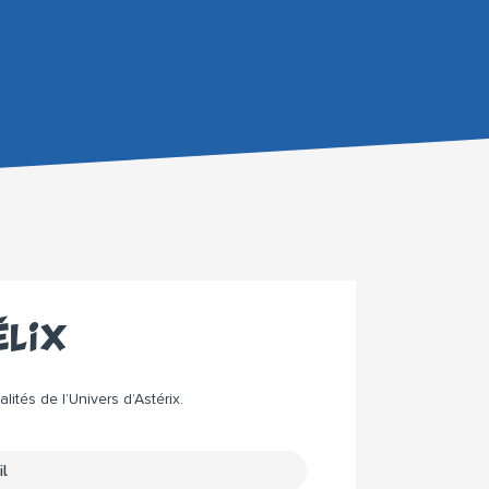
élix
ités de l’Univers d’Astérix.