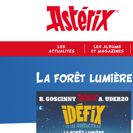
LES
LES ALBUMS
ACTUALITÉS
ET MAGAZINES
La forêt lumière