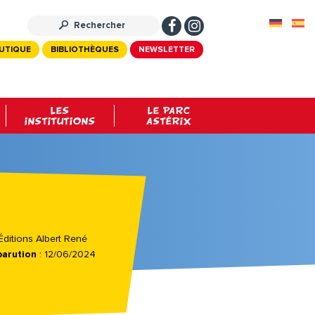
UTIQUE
BIBLIOTHÈQUES
NEWSLETTER
LES
LE PARC
INSTITUTIONS
ASTÉRIX
ditions Albert René
parution
: 12/06/2024