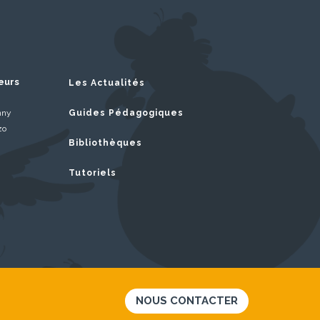
eurs
Les Actualités
nny
Guides Pédagogiques
zo
Bibliothèques
Tutoriels
NOUS CONTACTER