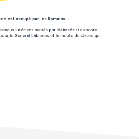
èce est occupé par les Romains…
animaux lutéciens menés par Idéfix résiste encore
e pour le Général Labienus et la meute de chiens qui