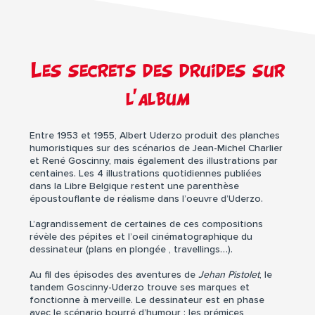
Les secrets des druides sur
l’album
Entre 1953 et 1955, Albert Uderzo produit des planches
humoristiques sur des scénarios de Jean-Michel Charlier
et René Goscinny, mais également des illustrations par
centaines. Les 4 illustrations quotidiennes publiées
dans la Libre Belgique restent une parenthèse
époustouflante de réalisme dans l’oeuvre d’Uderzo.
L’agrandissement de certaines de ces compositions
révèle des pépites et l’oeil cinématographique du
dessinateur (plans en plongée , travellings…).
Au fil des épisodes des aventures de
Jehan Pistolet
, le
tandem Goscinny-Uderzo trouve ses marques et
fonctionne à merveille. Le dessinateur est en phase
avec le scénario bourré d’humour : les prémices