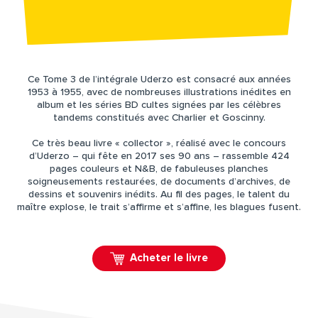
Ce Tome 3 de l’intégrale Uderzo est consacré aux années
1953 à 1955, avec de nombreuses illustrations inédites en
album et les séries BD cultes signées par les célèbres
tandems constitués avec Charlier et Goscinny.
Ce très beau livre « collector », réalisé avec le concours
d’Uderzo – qui fête en 2017 ses 90 ans – rassemble 424
pages couleurs et N&B, de fabuleuses planches
soigneusements restaurées, de documents d’archives, de
dessins et souvenirs inédits. Au fil des pages, le talent du
maître explose, le trait s’affirme et s’affine, les blagues fusent.
Acheter le livre