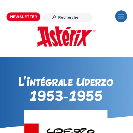
NEWSLETTER
L’Intégrale Uderzo
1953-1955