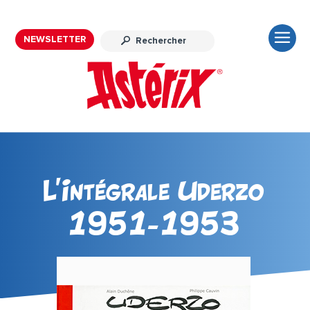
NEWSLETTER
L’Intégrale Uderzo
1951-1953