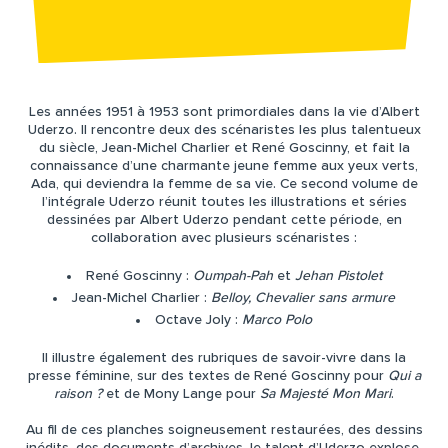
Les années 1951 à 1953 sont primordiales dans la vie d’Albert
Uderzo. Il rencontre deux des scénaristes les plus talentueux
du siècle, Jean-Michel Charlier et René Goscinny, et fait la
connaissance d’une charmante jeune femme aux yeux verts,
Ada, qui deviendra la femme de sa vie. Ce second volume de
l’intégrale Uderzo réunit toutes les illustrations et­ séries
dessinées par Albert Uderzo pendant cette période, en
collaboration avec plusieurs scénaristes :
René Goscinny :
Oumpah-Pah
et
Jehan Pistolet
Jean-Michel Charlier :
Belloy, Chevalier sans armure
Octave Joly :
Marco Polo
Il illustre également des rubriques de savoir-vivre dans la
presse féminine, sur des textes de René Goscinny pour
Qui a
raison ?
et de Mony Lange pour
Sa Majesté Mon Mari
.
Au fil de ces planches soigneusement restaurées, des dessins