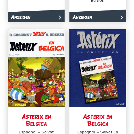
Édition
Anzeigen
Anzeigen
Asterix en
Asterix en
Belgica
Belgica
Espagnol – Salvat
Espagnol – Salvat La