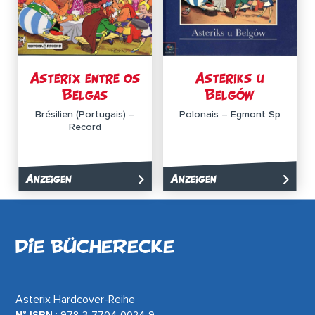
Asterix entre os
Asteriks u
Belgas
Belgów
Brésilien (Portugais) –
Polonais – Egmont Sp
Record
Anzeigen
Anzeigen
DIE BÜCHERECKE
Asterix Hardcover-Reihe