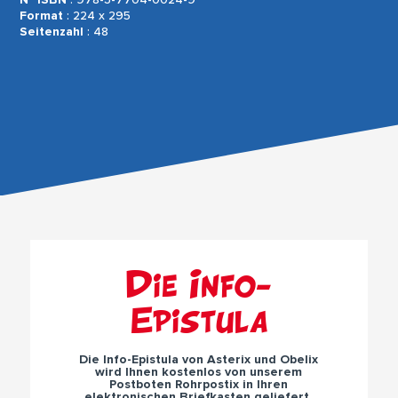
N° ISBN
: 978-3-7704-0024-9
Format
: 224 x 295
Seitenzahl
: 48
Die Info-
Epistula
Die Info-Epistula von Asterix und Obelix
wird Ihnen kostenlos von unserem
Postboten Rohrpostix in Ihren
elektronischen Briefkasten geliefert.