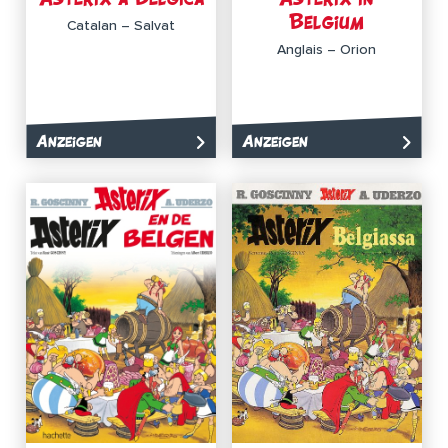
Belgium
Catalan – Salvat
Anglais – Orion
Anzeigen
Anzeigen