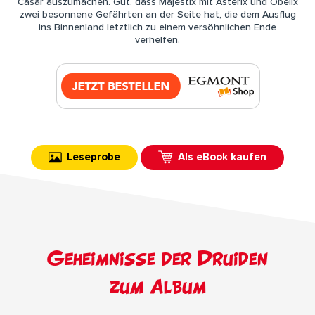
Cäsar auszumachen. Gut, dass Majestix mit Asterix und Obelix
zwei besonnene Gefährten an der Seite hat, die dem Ausflug
ins Binnenland letztlich zu einem versöhnlichen Ende
verhelfen.
Leseprobe
Als eBook kaufen
Geheimnisse der Druiden
zum Album