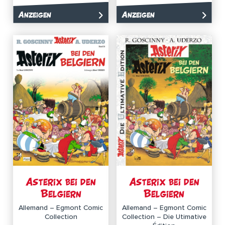
Anzeigen
Anzeigen
Asterix bei den
Asterix bei den
Belgiern
Belgiern
Allemand – Egmont Comic
Allemand – Egmont Comic
Collection
Collection – Die Utimative