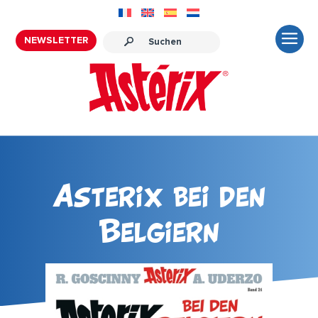
NEWSLETTER
Asterix bei den
Belgiern