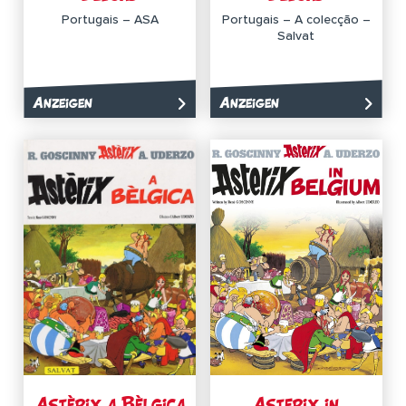
Portugais – ASA
Portugais – A colecção –
Salvat
Anzeigen
Anzeigen
Astèrix a Bèlgica
Asterix in