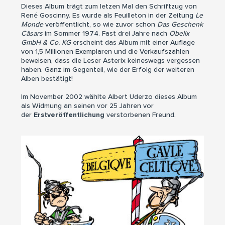
Dieses Album trägt zum letzen Mal den Schriftzug von
René Goscinny. Es wurde als Feuilleton in der Zeitung
Le
Monde
veröffentlicht, so wie zuvor schon
Das Geschenk
Cäsars
im Sommer 1974. Fast drei Jahre nach
Obelix
GmbH & Co. KG
erscheint das Album mit einer Auflage
von 1,5 Millionen Exemplaren und die Verkaufszahlen
beweisen, dass die Leser Asterix keineswegs vergessen
haben. Ganz im Gegenteil, wie der Erfolg der weiteren
Alben bestätigt!
Im November 2002 wählte Albert Uderzo dieses Album
als Widmung an seinen vor 25 Jahren vor
der
Erstveröffentlichung
verstorbenen Freund.