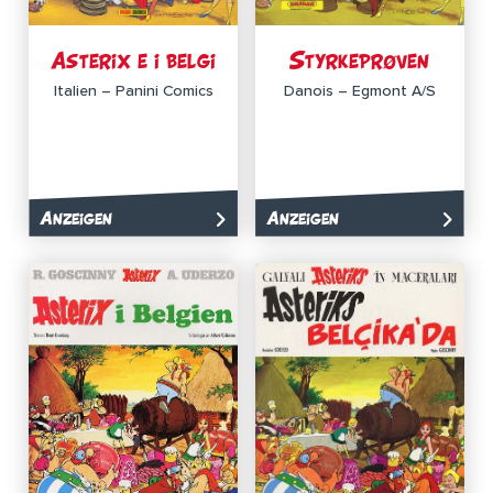
Asterix e i belgi
Styrkeprøven
Italien – Panini Comics
Danois – Egmont A/S
Anzeigen
Anzeigen