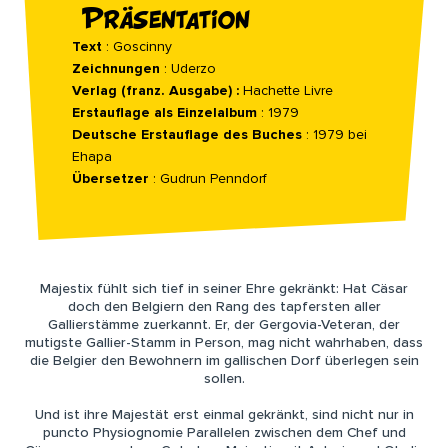
Präsentation
Text
: Goscinny
Zeichnungen
: Uderzo
Verlag
(franz. Ausgabe) :
Hachette Livre
Erstauflage als Einzelalbum
: 1979
Deutsche Erstauflage des Buches
: 1979 bei
Ehapa
Übersetzer
: Gudrun Penndorf
Majestix fühlt sich tief in seiner Ehre gekränkt: Hat Cäsar
doch den Belgiern den Rang des tapfersten aller
Gallierstämme zuerkannt. Er, der Gergovia-Veteran, der
mutigste Gallier-Stamm in Person, mag nicht wahrhaben, dass
die Belgier den Bewohnern im gallischen Dorf überlegen sein
sollen.
Und ist ihre Majestät erst einmal gekränkt, sind nicht nur in
puncto Physiognomie Parallelen zwischen dem Chef und