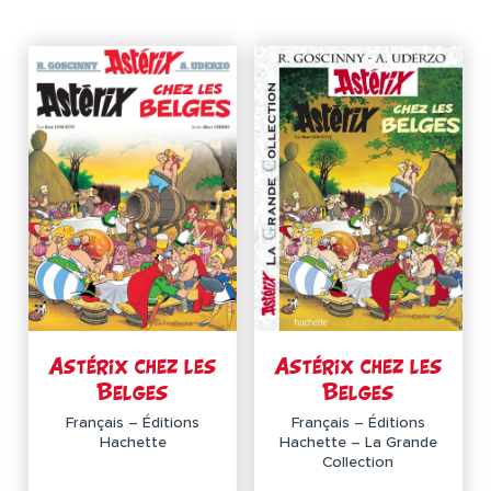
Astérix chez les
Astérix chez les
Belges
Belges
Français – Éditions
Français – Éditions
Hachette
Hachette – La Grande
Collection