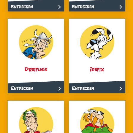
Entdecken
Entdecken
Dreifuss
Idefix
Entdecken
Entdecken