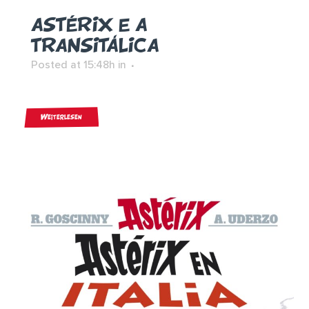
ASTÉRIX E A
TRANSITÁLICA
Posted at 15:48h
in
Weiterlesen