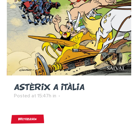
ASTÈRIX A ITÀLIA
Posted at 15:47h
in
Weiterlesen