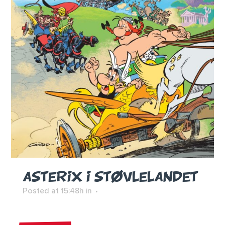
ASTERIX I STØVLELANDET
Posted at 15:48h
in