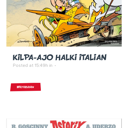
KILPA-AJO HALKI ITALIAN
Posted at 15:49h
in
Weiterlesen