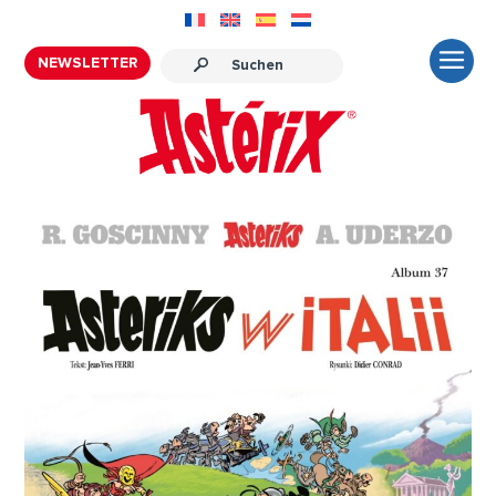
NEWSLETTER