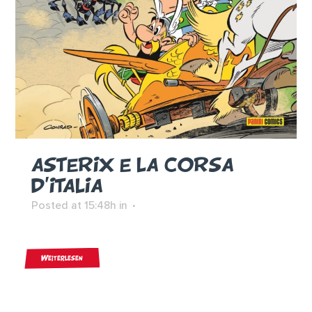
ASTERIX E LA CORSA
D’ITALIA
Posted at 15:48h
in
Weiterlesen