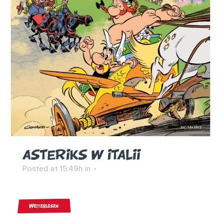
ASTERIKS W ITALII
Posted at 15:49h
in
Weiterlesen