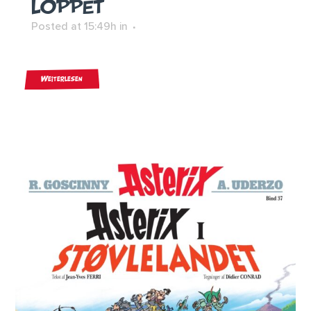
LOPPET
Posted at 15:49h
in
Weiterlesen