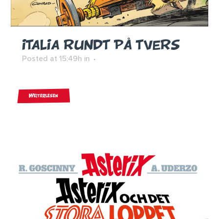
ITALIA RUNDT PÅ TVERS
Posted at 15:49h
in
Weiterlesen