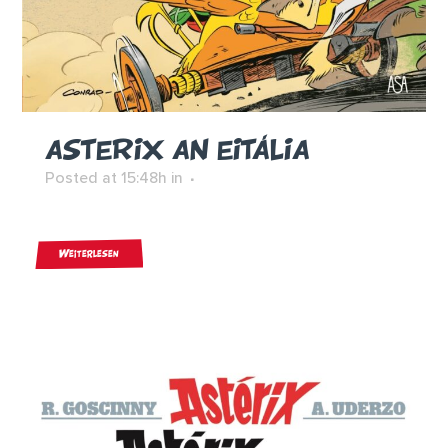
ASTERIX AN EITÁLIA
Posted at 15:48h
in
Weiterlesen