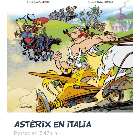
ASTÉRIX EN ITALIA
Posted at 15:47h
in