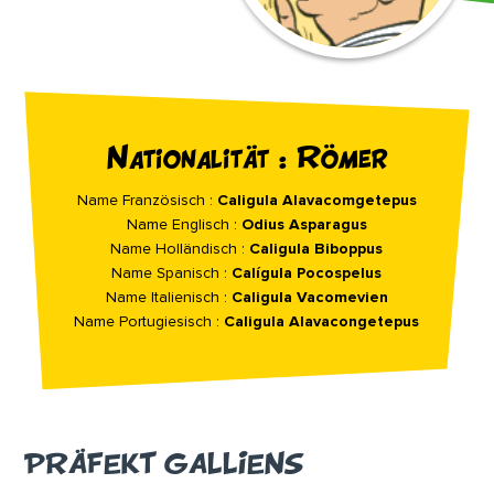
Nationalität : Römer
Name Französisch :
Caligula Alavacomgetepus
Name Englisch :
Odius Asparagus
Name Holländisch :
Caligula Biboppus
Name Spanisch :
Calígula Pocospelus
Name Italienisch :
Caligula Vacomevien
Name Portugiesisch :
Caligula Alavacongetepus
PRÄFEKT GALLIENS