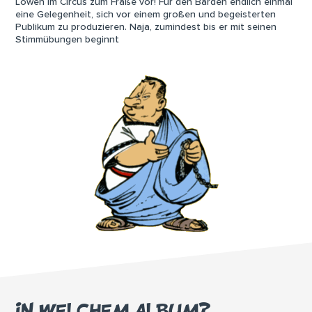
Löwen im Circus zum Fraße vor! Für den Barden endlich einmal
eine Gelegenheit, sich vor einem großen und begeisterten
Publikum zu produzieren. Naja, zumindest bis er mit seinen
Stimmübungen beginnt
IN WELCHEM ALBUM?