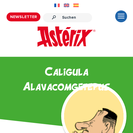
NEWSLETTER
Caligula
Alavacomgetepus