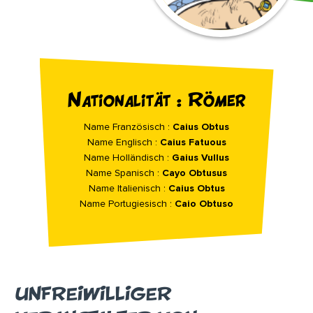
Nationalität : Römer
Name Französisch :
Caius Obtus
Name Englisch :
Caius Fatuous
Name Holländisch :
Gaius Vullus
Name Spanisch :
Cayo Obtusus
Name Italienisch :
Caius Obtus
Name Portugiesisch :
Caio Obtuso
UNFREIWILLIGER