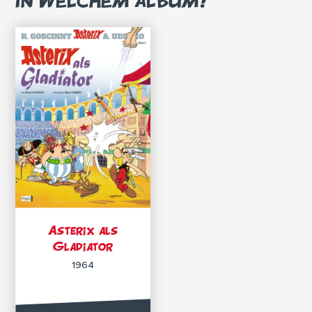
IN WELCHEM ALBUM?
Asterix als
Gladiator
1964