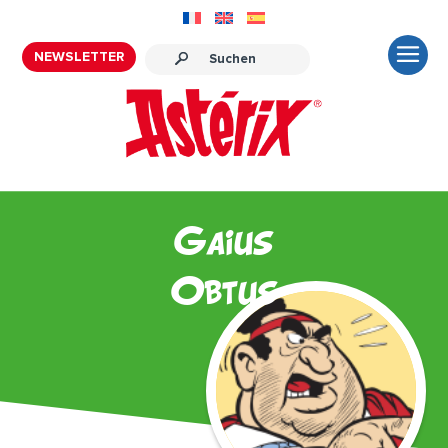
NEWSLETTER
Gaius
Obtus