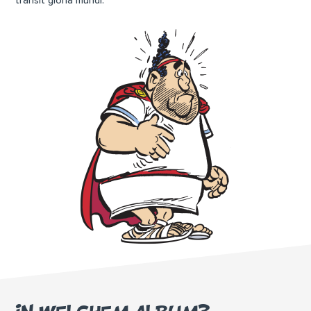
transit gloria mundi.