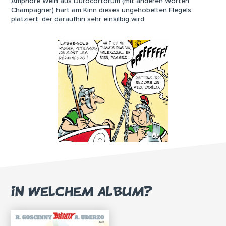
Amphore Wein aus Durocortorum (mit anderen Worten
Champagner) hart am Kinn dieses ungehobelten Flegels
platziert, der daraufhin sehr einsilbig wird
IN WELCHEM ALBUM?