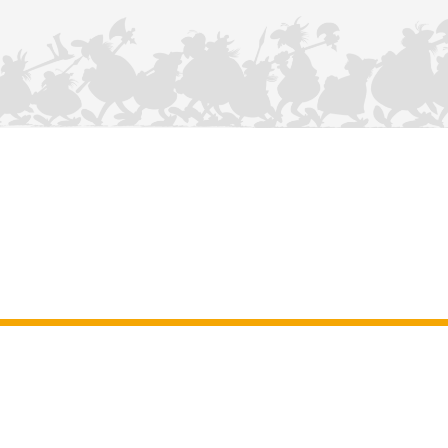
KONTAKTIEREN SIE UNS
Impressum
–
Allgemeine Nutzungsbedingungen der Website
–