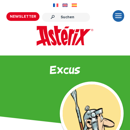
NEWSLETTER
Excus