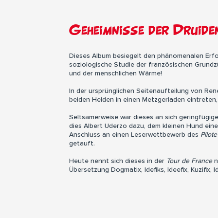
Geheimnisse der Druid
Dieses Album besiegelt den phänomenalen Erfol
soziologische Studie der französischen Grundz
und der menschlichen Wärme!
In der ursprünglichen Seitenaufteilung von Ren
beiden Helden in einen Metzgerladen eintreten, 
Seltsamerweise war dieses an sich geringfügige 
dies Albert Uderzo dazu, dem kleinen Hund eine
Anschluss an einen Leserwettbewerb des
Pilote
getauft.
Heute nennt sich dieses in der
Tour de France
n
Übersetzung Dogmatix, Idefiks, Ideefix, Kuzifix, 