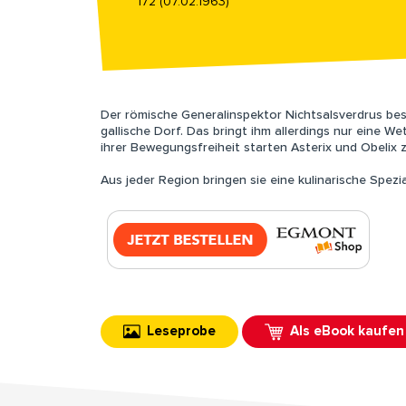
172 (07.02.1963)
Der römische Generalinspektor Nichtsalsverdrus bes
gallische Dorf. Das bringt ihm allerdings nur eine Wet
ihrer Bewegungsfreiheit starten Asterix und Obelix z
Aus jeder Region bringen sie eine kulinarische Spezi
Leseprobe
Als eBook kaufen