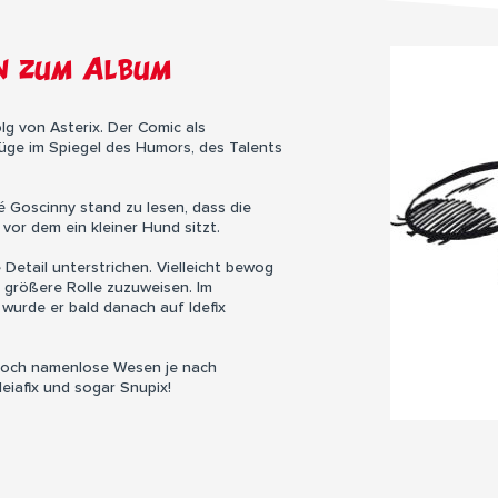
en zum Album
g von Asterix. Der Comic als
üge im Spiegel des Humors, des Talents
é Goscinny stand zu lesen, dass die
vor dem ein kleiner Hund sitzt.
Detail unterstrichen. Vielleicht bewog
 größere Rolle zuzuweisen. Im
wurde er bald danach auf Idefix
och namenlose Wesen je nach
Ideiafix und sogar Snupix!