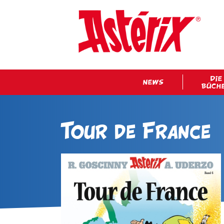
DIE
NEWS
BÜCH
Tour de France