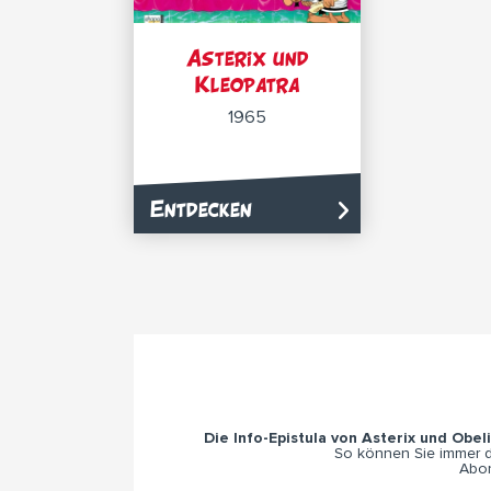
Asterix und
Kleopatra
1965
Entdecken
Die Info-Epistula von Asterix und Obel
So können Sie immer di
Abon