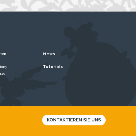
ren
News
inny
Tutorials
rzo
KONTAKTIEREN SIE UNS