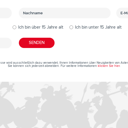
Ich bin über 15 Jahre alt
Ich bin unter 15 Jahre alt
resse wird ausschließlich dazu verwendet, Ihnen Informationen über Neuigkeiten von Aste
Sie können sich jederzeit abmelden. Für weitere Informationen
klicken Sie hier
.