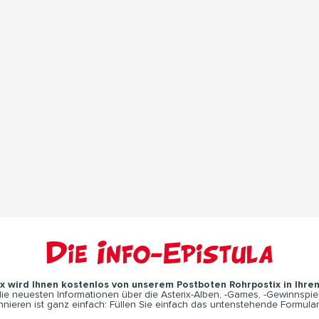
Die Info-Epistula
ix wird Ihnen kostenlos von unserem Postboten Rohrpostix in Ihre
e neuesten Informationen über die Asterix-Alben, -Games, -Gewinnspiel
nieren ist ganz einfach: Füllen Sie einfach das untenstehende Formular