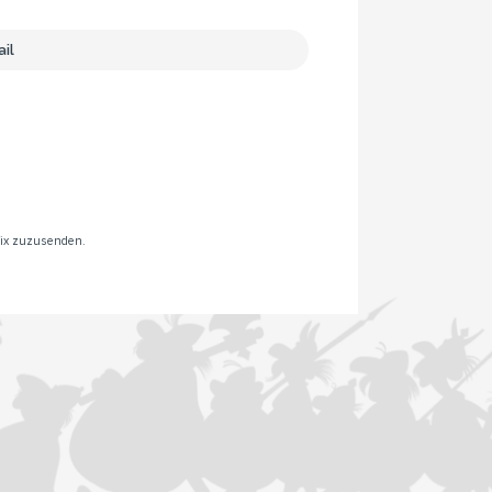
rix zuzusenden.