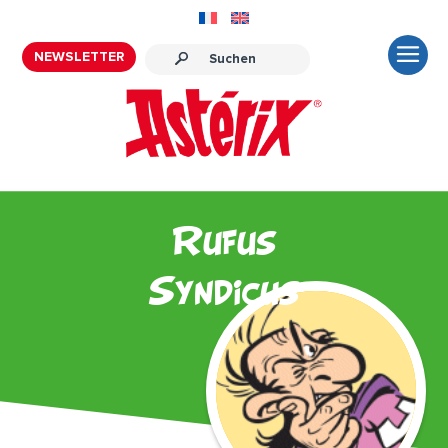
NEWSLETTER
Rufus
Syndicus