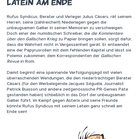
LATEIN AM ENDE
Rufus Syndicus, Berater und Verleger Julius Cäsars, rät seinem
Herren, seine (zahlreichen!) Niederlagen gegen die
unbeugsamen Gallier in seinen Memoiren zu verschweigen.
Doch einer der numidischen Schreiber, die
die Kommentare
über den Gallischen Krieg
zu Papier bringen sollen, sorgt dafür,
dass die Wahrheit nicht in Vergessenheit gerät. Er entwendet
eine der Papyrusrollen mit dem fehlenden Kapitel und lässt sie
Polemix zukommen, dem Korrespondenten der
Gallischen
Revue
in Rom.
Damit beginnt eine spannende Verfolgungsjagd mit vielen
überraschenden Wendungen, die den niederträchtigen Berater
Cäsars (für den Werbelegende Jacques Séguéla, Journalist
Patrick Buisson und andere zeitgenössische PR-Genies Pate
gestanden haben) schließlich in das Dorf der unbeugsamen
Gallier führt. Im Kampf gegen Asterix und seine Freunde
könnte Rufus Syndicus mit seinem Latein ganz schnell am
Ende sein!