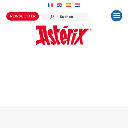
NEWSLETTER