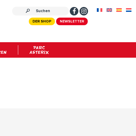
DER SHOP
NEWSLETTER
PARC
REN
ASTERIX