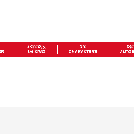
ASTERIX
DIE
DIE
ER
IM KINO
CHARAKTERE
AUTO