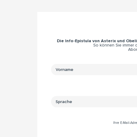
Die Info-Epistula von Asterix und Obel
So können Sie immer di
Abon
Ihre E-Mail-Ad