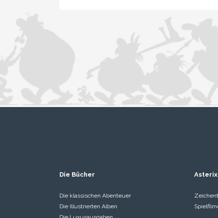
Die Bücher
Asterix
Die klassischen Abenteuer
Zeichent
Die Illustrierten Alben
Spielfilm
Die Luxusausgaben