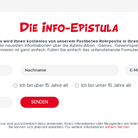
Die Info-Epistula
ix wird Ihnen kostenlos von unserem Postboten Rohrpostix in Ihre
e neuesten Informationen über die Asterix-Alben, -Games, -Gewinnspiel
nieren ist ganz einfach: Füllen Sie einfach das untenstehende Formular
Ich bin über 15 Jahre alt
Ich bin unter 15 Jahre alt
resse wird ausschließlich dazu verwendet, Ihnen Informationen über Neuigkeiten von Aste
Sie können sich jederzeit abmelden. Für weitere Informationen
klicken Sie hier
.