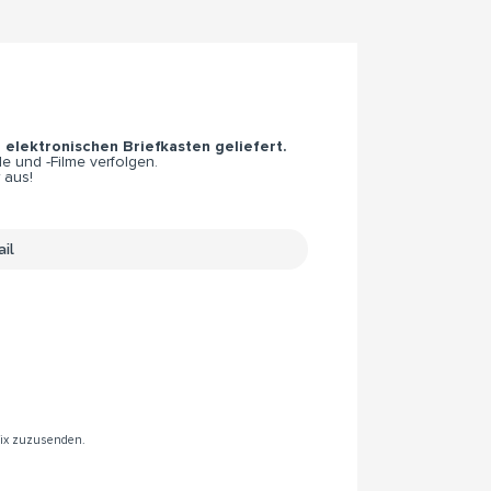
n elektronischen Briefkasten geliefert.
e und -Filme verfolgen.
 aus!
rix zuzusenden.