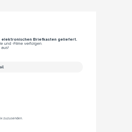
n elektronischen Briefkasten geliefert.
e und -Filme verfolgen.
 aus!
rix zuzusenden.