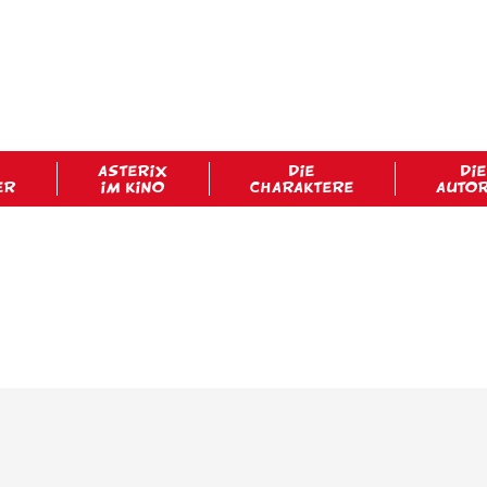
ASTERIX
DIE
DIE
ER
IM KINO
CHARAKTERE
AUTO