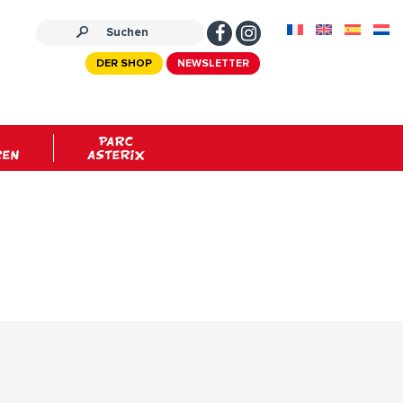
DER SHOP
NEWSLETTER
PARC
REN
ASTERIX