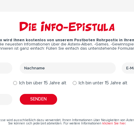
Die Info-Epistula
ix wird Ihnen kostenlos von unserem Postboten Rohrpostix in Ihre
e neuesten Informationen über die Asterix-Alben, -Games, -Gewinnspiel
nieren ist ganz einfach: Füllen Sie einfach das untenstehende Formular
Ich bin über 15 Jahre alt
Ich bin unter 15 Jahre alt
resse wird ausschließlich dazu verwendet, Ihnen Informationen über Neuigkeiten von Aste
Sie können sich jederzeit abmelden. Für weitere Informationen
klicken Sie hier
.