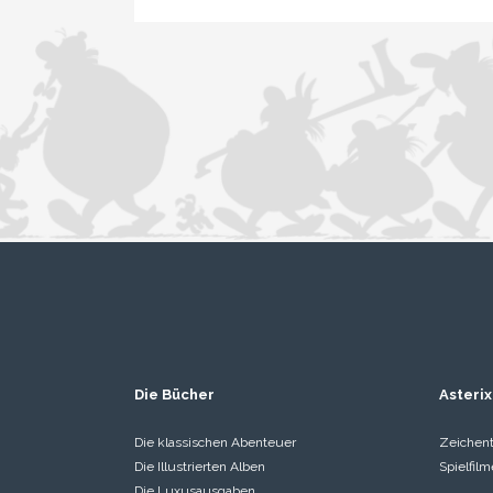
Die Bücher
Asterix
Die klassischen Abenteuer
Zeichent
Die Illustrierten Alben
Spielfilm
Die Luxusausgaben