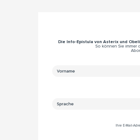
Die Info-Epistula von Asterix und Obel
So können Sie immer di
Abon
Ihre E-Mail-Ad