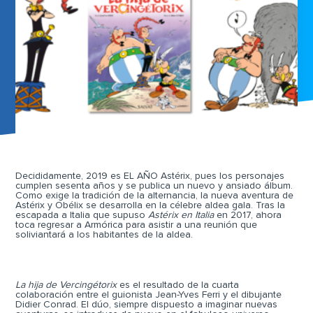
Decididamente, 2019 es EL AÑO Astérix, pues los personajes
cumplen sesenta años y se publica un nuevo y ansiado álbum.
Como exige la tradición de la alternancia, la nueva aventura de
Astérix y Obélix se desarrolla en la célebre aldea gala. Tras la
escapada a Italia que supuso
Astérix en Italia
en 2017, ahora
toca regresar a Armórica para asistir a una reunión que
soliviantará a los habitantes de la aldea.
La hija de Vercingétorix
es el resultado de la cuarta
colaboración entre el guionista Jean-Yves Ferri y el dibujante
Didier Conrad. El dúo, siempre dispuesto a imaginar nuevas