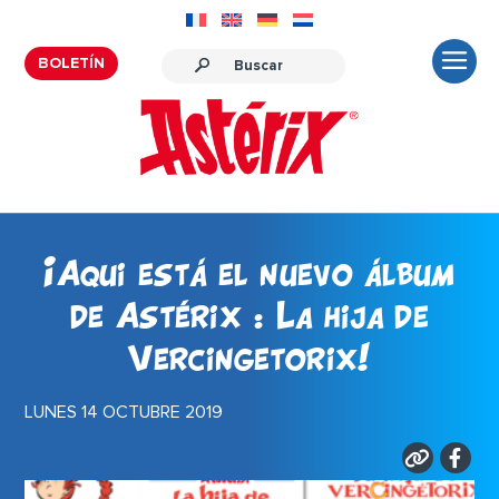
BOLETÍN
¡Aqui está el nuevo álbum
de Astérix : La hija de
Vercingetorix!
LUNES 14 OCTUBRE 2019