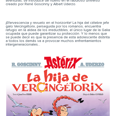
aven­turas, se introduce de nuevo en el fabuloso universo
creado por René Goscinny y Albert Uderzo.
¡Efervescencia y revuelo en el horizonte! La hija del célebre jefe
galo Vercingétorix, perseguida por los romanos, encuentra
refugio en la aldea de los irreductibles, el único lugar de la Galia
ocupada que puede garantizar su protección. Y lo menos que
se puede decir es que la presencia de esta adoles­cente distinta
a todos los demás va a provocar muchos enfrentamientos
intergeneracionales…