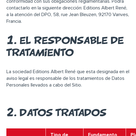
conformidad con sus obligaciones reglamentarias. Podrá
contactarlo en la siguiente dirección: Editions Albert René,
a la atención del DPO, 58, rue Jean Bleuzen, 92170 Vanves,
Francia.
1. EL RESPONSABLE DE
TRATAMIENTO
La sociedad Editions Albert René que esta designada en el
aviso legal es responsable de los tratamientos de Datos
Personales llevados a cabo del Sitio.
2. DATOS TRATADOS
Tipo de
Fundamento
Pl