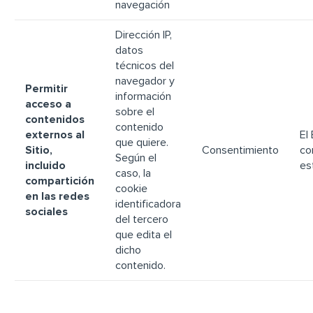
navegación
Dirección IP,
datos
técnicos del
navegador y
Permitir
información
acceso a
sobre el
contenidos
contenido
externos al
El
que quiere.
Sitio,
Consentimiento
co
Según el
incluido
es
caso, la
compartición
cookie
en las redes
identificadora
sociales
del tercero
que edita el
dicho
contenido.